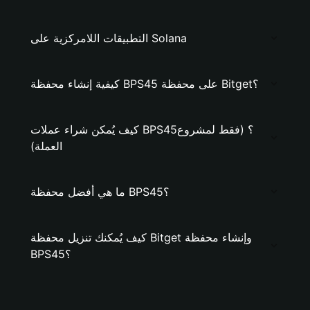
التطبيقات اللامركزية على Solana
كيفية إنشاء محفظة BPS45 على محفظة Bitget؟
كيف يُمكن شراء عملات BPS45؟ (فقط لمشروع
العملة)
ما هي أفضل محفظة BPS45؟
كيف يُمكنك تنزيل محفظة Bitget وإنشاء محفظة
BPS45؟