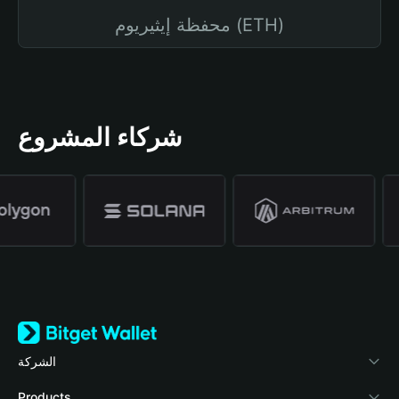
محفظة إيثيريوم (ETH)
شركاء المشروع
الشركة
نبذة عن محفظة Bitget
Products