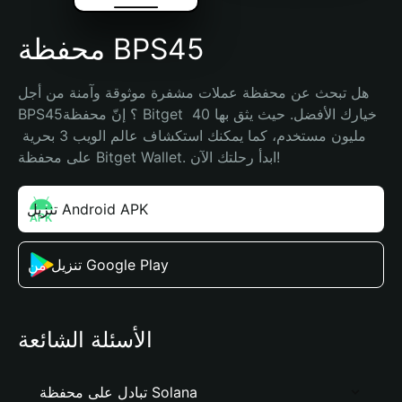
محفظة BPS45
هل تبحث عن محفظة عملات مشفرة موثوقة وآمنة من أجل 
BPS45؟ إنّ محفظة Bitget خيارك الأفضل. حيث يثق بها 40 
مليون مستخدم، كما يمكنك استكشاف عالم الويب 3 بحرية 
على محفظة Bitget Wallet. ابدأ رحلتك الآن!
تنزيل Android APK
تنزيل من Google Play
الأسئلة الشائعة
تبادل على محفظة Solana