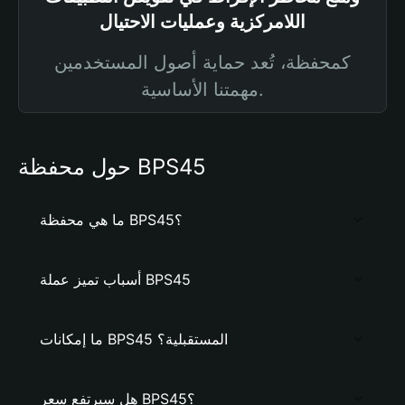
اللامركزية وعمليات الاحتيال
كمحفظة، تُعد حماية أصول المستخدمين
مهمتنا الأساسية.
حول محفظة BPS45
ما هي محفظة BPS45؟
أسباب تميز عملة BPS45
ما إمكانات BPS45 المستقبلية؟
هل سيرتفع سعر BPS45؟