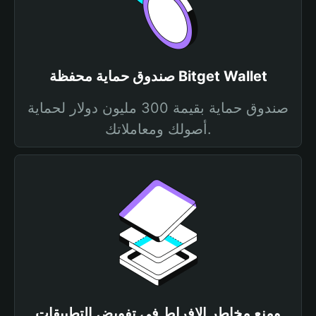
صندوق حماية محفظة Bitget Wallet
صندوق حماية بقيمة 300 مليون دولار لحماية
أصولك ومعاملاتك.
ومنع مخاطر الإفراط في تفويض التطبيقات