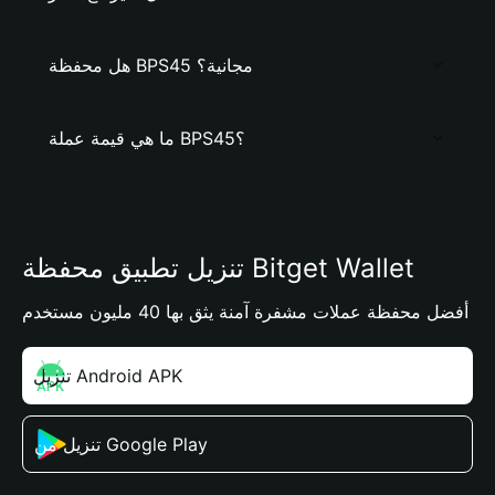
هل محفظة BPS45 مجانية؟
ما هي قيمة عملة BPS45؟
تنزيل تطبيق محفظة Bitget Wallet
أفضل محفظة عملات مشفرة آمنة يثق بها 40 مليون مستخدم
تنزيل Android APK
تنزيل من Google Play