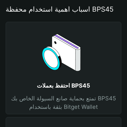
أسباب أهمية استخدام محفظة BPS45
احتفظ بعملات BPS45
تمتع بحماية صانع السيولة الخاص بك BPS45
بثقة باستخدام Bitget Wallet