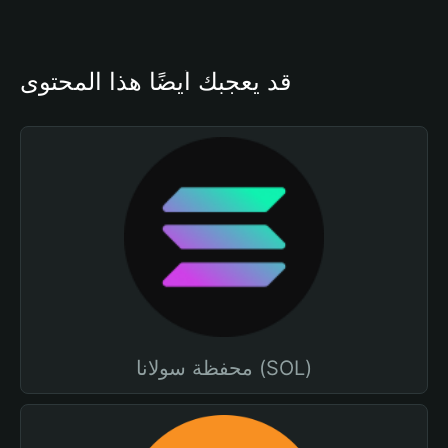
قد يعجبك أيضًا هذا المحتوى
محفظة سولانا (SOL)