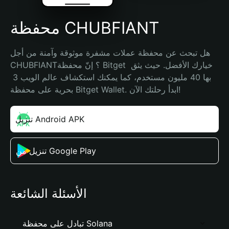
محفظة CHUBFIANT
هل تبحث عن محفظة عملات مشفرة موثوقة وآمنة من أجل 
CHUBFIANT؟ إنّ محفظة Bitget خيارك الأفضل. حيث يثق 
بها 40 مليون مستخدم، كما يمكنك استكشاف عالم الويب 3 
بحرية على محفظة Bitget Wallet. ابدأ رحلتك الآن!
تنزيل Android APK
تنزيل من Google Play
الأسئلة الشائعة
تبادل على محفظة Solana