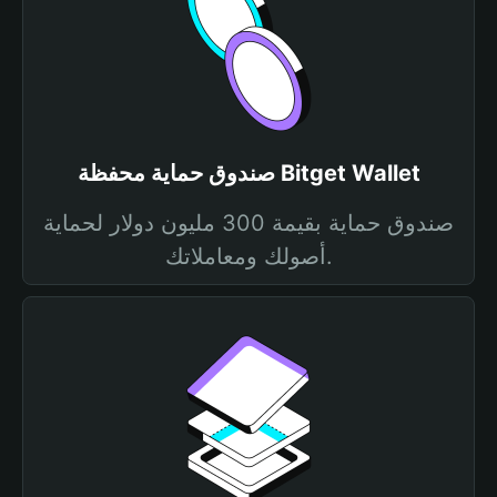
صندوق حماية محفظة Bitget Wallet
صندوق حماية بقيمة 300 مليون دولار لحماية
أصولك ومعاملاتك.