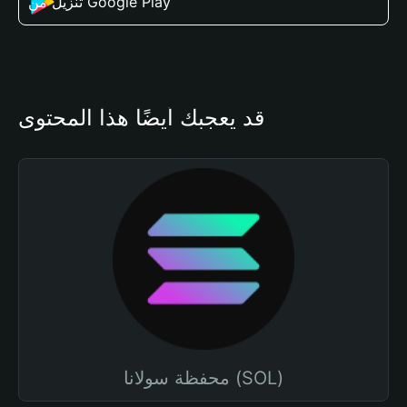
تنزيل من Google Play
قد يعجبك أيضًا هذا المحتوى
محفظة سولانا (SOL)