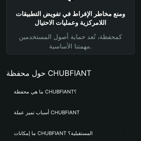
ومنع مخاطر الإفراط في تفويض التطبيقات
اللامركزية وعمليات الاحتيال
كمحفظة، تُعد حماية أصول المستخدمين
مهمتنا الأساسية.
حول محفظة CHUBFIANT
ما هي محفظة CHUBFIANT؟
أسباب تميز عملة CHUBFIANT
ما إمكانات CHUBFIANT المستقبلية؟