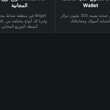
Wallet
المجانية
صندوق حماية بقيمة 300 مليون دولار
في منطقة نشاط محفظة et
Wallet، وفرنا
أنشطة التوزيع المجاني