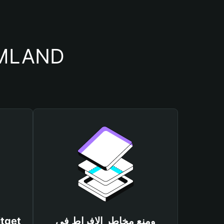
أسباب أهمية استخدام 
ومنع مخاطر الإفراط في