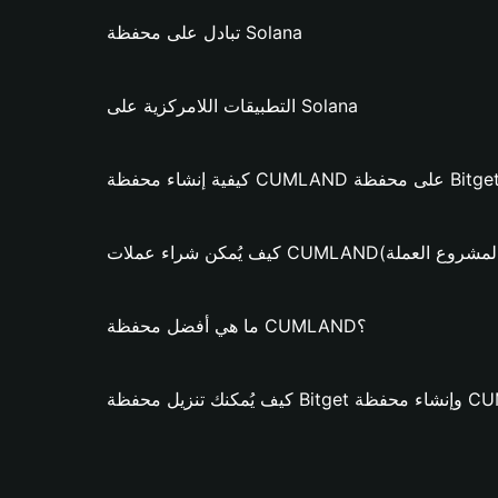
تبادل على محفظة Solana
التطبيقات اللامركزية على Solana
لات CUMLAND؟ (فقط لمشروع العملة)
ما هي أفضل محفظة CUMLAND؟