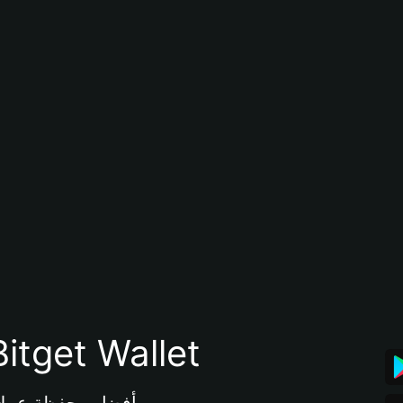
تنزيل تطبيق محفظة tget Wallet