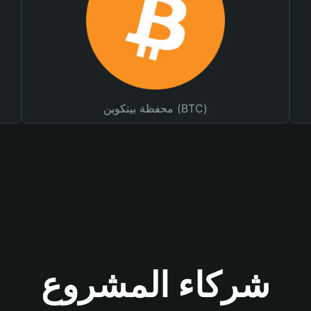
محفظة بيتكوين (BTC)
شركاء المشروع