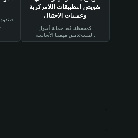
تفويض التطبيقات اللامركزية
وعمليات الاحتيال
لحماية أصولك ومعاملاتك.
كمحفظة، تُعد حماية أصول
المستخدمين مهمتنا الأساسية.