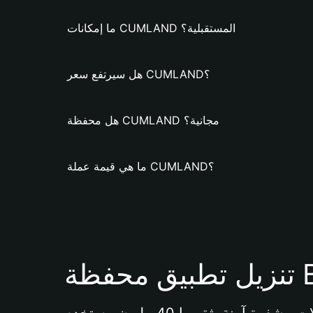
ما إمكانات CUMLAND المستقبلية؟
هل سيرتفع سعر CUMLAND؟
هل محفظة CUMLAND مجانية؟
ما هي قيمة عملة CUMLAND؟
Bi 