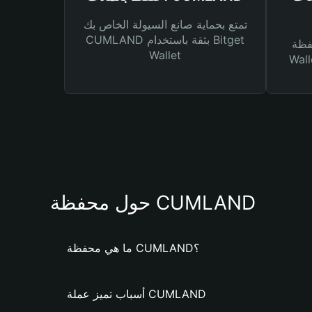
تمتع بحماية صانع السيولة الخاص بك
CUMLAND بثقة باستخدام Bitget
Bitg
Wallet
 لك أنواع مختلفة من
حول محفظة CUMLAND
ما هي محفظة CUMLAND؟
أسباب تميز عملة CUMLAND