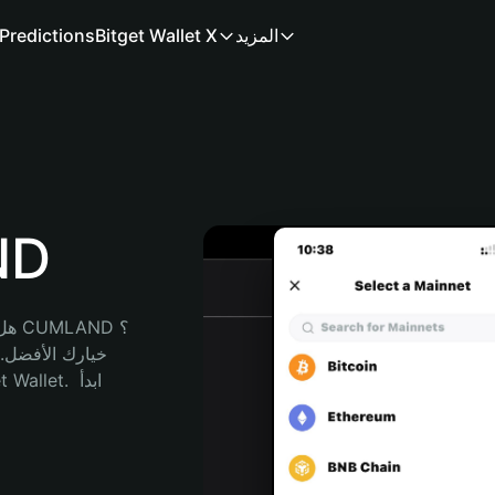
المزيد
Bitget Wallet X
Predictions
محف
هل 