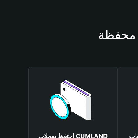
CUMLA
احتفظ بعملات CUMLAND