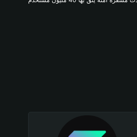
آمنة يثق بها 40 مليون مستخدم