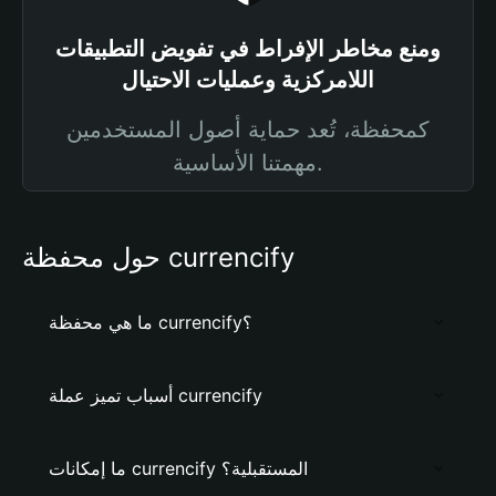
ومنع مخاطر الإفراط في تفويض التطبيقات
اللامركزية وعمليات الاحتيال
كمحفظة، تُعد حماية أصول المستخدمين
مهمتنا الأساسية.
حول محفظة currencify
ما هي محفظة currencify؟
أسباب تميز عملة currencify
ما إمكانات currencify المستقبلية؟