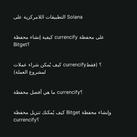
التطبيقات اللامركزية على Solana
كيفية إنشاء محفظة currencify على محفظة
Bitget؟
كيف يُمكن شراء عملات currencify؟ (فقط
لمشروع العملة)
ما هي أفضل محفظة currencify؟
كيف يُمكنك تنزيل محفظة Bitget وإنشاء محفظة
currencify؟