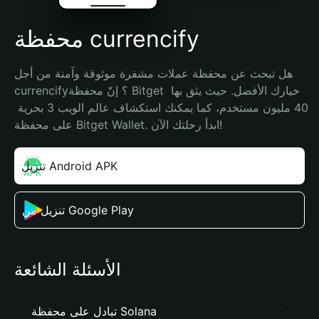
محفظة currencify
هل تبحث عن محفظة عملات مشفرة موثوقة وآمنة من أجل 
currencify؟ إنّ محفظة Bitget خيارك الأفضل. حيث يثق بها 
40 مليون مستخدم، كما يمكنك استكشاف عالم الويب 3 بحرية 
على محفظة Bitget Wallet. ابدأ رحلتك الآن!
تنزيل Android APK
تنزيل من Google Play
الأسئلة الشائعة
تبادل على محفظة Solana