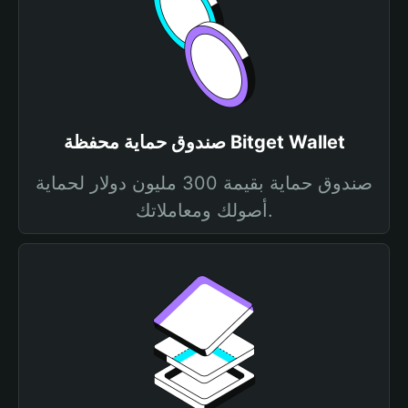
صندوق حماية محفظة Bitget Wallet
صندوق حماية بقيمة 300 مليون دولار لحماية
أصولك ومعاملاتك.