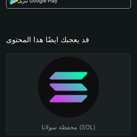
تنزيل من Google Play
قد يعجبك أيضًا هذا المحتوى
محفظة سولانا (SOL)