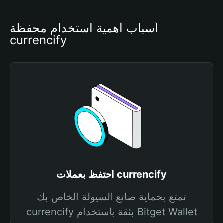
أسباب أهمية استخدام محفظة 
currencify
احتفظ بعملات currencify
تمتع بحماية صانع السيولة الخاص بك
currencify بثقة باستخدام Bitget Wallet