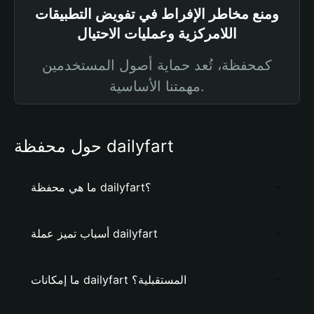
ومنع مخاطر الإفراط في تفويض التطبيقات
اللامركزية وعمليات الاحتيال
كمحفظة، تُعد حماية أصول المستخدمين
مهمتنا الأساسية.
حول محفظة dailyfart
ما هي محفظة dailyfart؟
أسباب تميز عملة dailyfart
ما إمكانات dailyfart المستقبلية؟