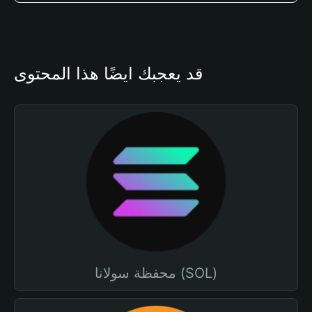
قد يعجبك أيضًا هذا المحتوى
محفظة سولانا (SOL)