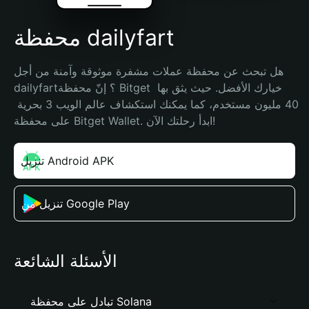
محفظة dailyfart
هل تبحث عن محفظة عملات مشفرة موثوقة وآمنة من أجل 
dailyfart؟ إنّ محفظة Bitget خيارك الأفضل. حيث يثق بها 
40 مليون مستخدم، كما يمكنك استكشاف عالم الويب 3 بحرية 
على محفظة Bitget Wallet. ابدأ رحلتك الآن!
تنزيل Android APK
تنزيل من Google Play
الأسئلة الشائعة
تبادل على محفظة Solana