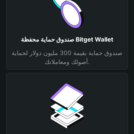
صندوق حماية محفظة Bitget Wallet
صندوق حماية بقيمة 300 مليون دولار لحماية
أصولك ومعاملاتك.