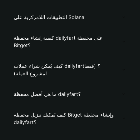
التطبيقات اللامركزية على Solana
كيفية إنشاء محفظة dailyfart على محفظة
Bitget؟
كيف يُمكن شراء عملات dailyfart؟ (فقط
لمشروع العملة)
ما هي أفضل محفظة dailyfart؟
كيف يُمكنك تنزيل محفظة Bitget وإنشاء محفظة
dailyfart؟