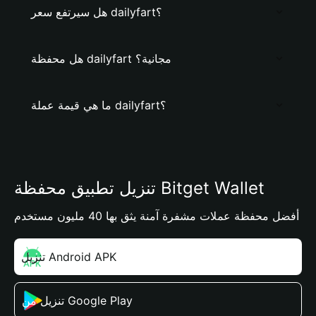
هل سيرتفع سعر dailyfart؟
هل محفظة dailyfart مجانية؟
ما هي قيمة عملة dailyfart؟
تنزيل تطبيق محفظة Bitget Wallet
أفضل محفظة عملات مشفرة آمنة يثق بها 40 مليون مستخدم
تنزيل Android APK
تنزيل من Google Play