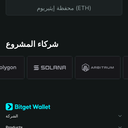
محفظة إيثيريوم (ETH)
شركاء المشروع
الشركة
نبذة عن محفظة Bitget
Products