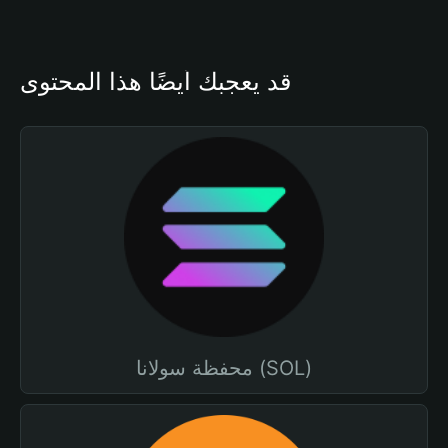
قد يعجبك أيضًا هذا المحتوى
محفظة سولانا (SOL)