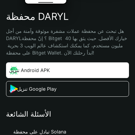
محفظة DARYL
هل تبحث عن محفظة عملات مشفرة موثوقة وآمنة من أجل 
DARYL؟ إنّ محفظة Bitget خيارك الأفضل. حيث يثق بها 40 
مليون مستخدم، كما يمكنك استكشاف عالم الويب 3 بحرية 
على محفظة Bitget Wallet. ابدأ رحلتك الآن!
تنزيل Android APK
تنزيل من Google Play
الأسئلة الشائعة
تبادل على محفظة Solana