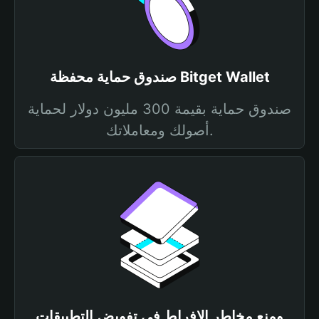
صندوق حماية محفظة Bitget Wallet
صندوق حماية بقيمة 300 مليون دولار لحماية
أصولك ومعاملاتك.
ومنع مخاطر الإفراط في تفويض التطبيقات