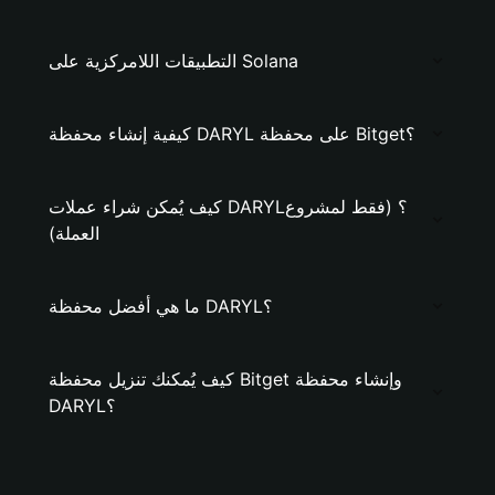
التطبيقات اللامركزية على Solana
كيفية إنشاء محفظة DARYL على محفظة Bitget؟
كيف يُمكن شراء عملات DARYL؟ (فقط لمشروع
العملة)
ما هي أفضل محفظة DARYL؟
كيف يُمكنك تنزيل محفظة Bitget وإنشاء محفظة
DARYL؟