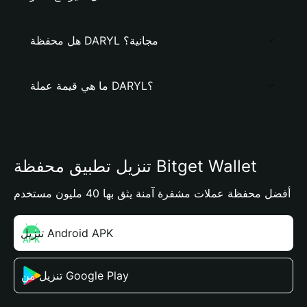
هل محفظة DARYL مجانية؟
ما هي قيمة عملة DARYL؟
تنزيل تطبيق محفظة Bitget Wallet
أفضل محفظة عملات مشفرة آمنة يثق بها 40 مليون مستخدم
تنزيل Android APK
تنزيل من Google Play