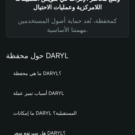
اللامركزية وعمليات الاحتيال
كمحفظة، تُعد حماية أصول المستخدمين
مهمتنا الأساسية.
حول محفظة DARYL
ما هي محفظة DARYL؟
أسباب تميز عملة DARYL
ما إمكانات DARYL المستقبلية؟
هل سيرتفع سعر DARYL؟