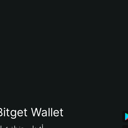
تنزيل تطبيق محفظة tget Wallet