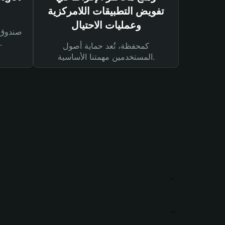
تفويض التطبيقات اللامركزية
وعمليات الاحتيال
لحماية أصولك ومعاملاتك.
كمحفظة، تُعد حماية أصول
المستخدمين مهمتنا الأساسية.