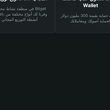
Wallet
في منطقة نشاط محفظة et
Wallet، وفرنا
صندوق حماية بقيمة 300 مليون دولار
أنشطة التوزيع المجاني