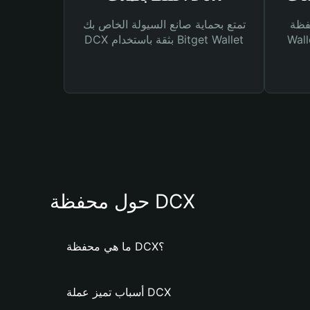
Bitg
تمتع بحماية صانع السيولة الخاص بك
 لك أنواع مختلفة من
DCX بثقة باستخدام Bitget Wallet
حول محفظة DCX
ما هي محفظة DCX؟
أسباب تميز عملة DCX