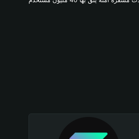
آمنة يثق بها 40 مليون مستخدم