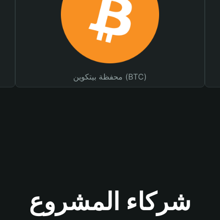
محفظة بيتكوين (BTC)
شركاء المشروع