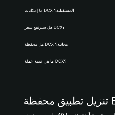
ما إمكانات DCX المستقبلية؟
هل سيرتفع سعر DCX؟
هل محفظة DCX مجانية؟
ما هي قيمة عملة DCX؟
Bi 