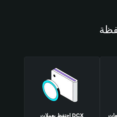
احتفظ بعملات DCX