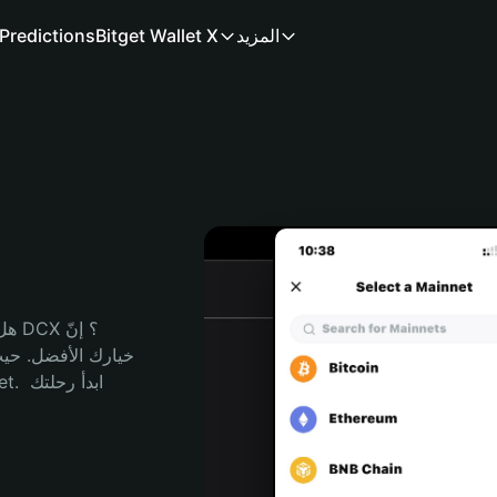
المزيد
Bitget Wallet X
Predictions
هل 