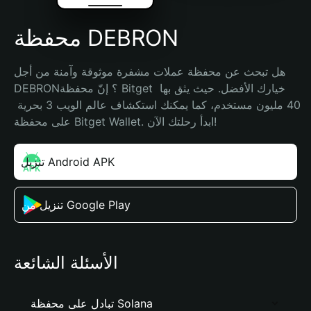
محفظة DEBRON
هل تبحث عن محفظة عملات مشفرة موثوقة وآمنة من أجل 
DEBRON؟ إنّ محفظة Bitget خيارك الأفضل. حيث يثق بها 
40 مليون مستخدم، كما يمكنك استكشاف عالم الويب 3 بحرية 
على محفظة Bitget Wallet. ابدأ رحلتك الآن!
تنزيل Android APK
تنزيل من Google Play
الأسئلة الشائعة
تبادل على محفظة Solana