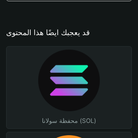
قد يعجبك أيضًا هذا المحتوى
محفظة سولانا (SOL)