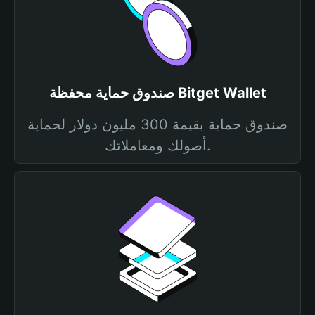
صندوق حماية محفظة Bitget Wallet
صندوق حماية بقيمة 300 مليون دولار لحماية
أصولك ومعاملاتك.