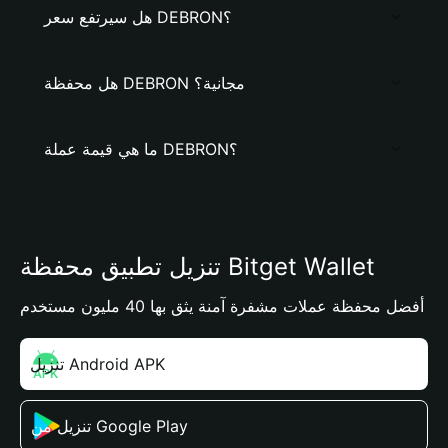
هل سيرتفع سعر DEBRON؟
هل محفظة DEBRON مجانية؟
ما هي قيمة عملة DEBRON؟
تنزيل تطبيق محفظة Bitget Wallet
أفضل محفظة عملات مشفرة آمنة يثق بها 40 مليون مستخدم
تنزيل Android APK
تنزيل من Google Play