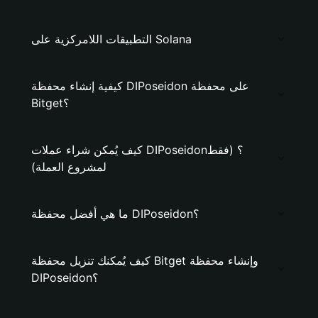
التطبيقات اللامركزية على Solana
كيفية إنشاء محفظة DIPoseidon على محفظة
Bitget؟
كيف يُمكن شراء عملات DIPoseidon؟ (فقط
لمشروع العملة)
ما هي أفضل محفظة DIPoseidon؟
كيف يُمكنك تنزيل محفظة Bitget وإنشاء محفظة
DIPoseidon؟