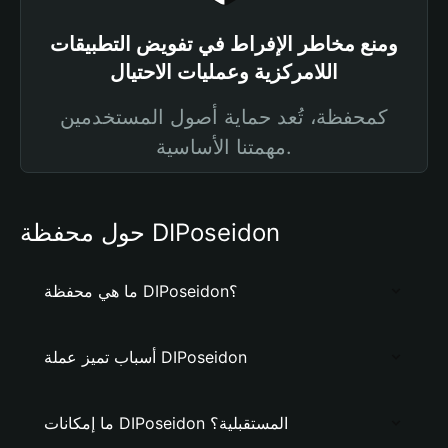
ومنع مخاطر الإفراط في تفويض التطبيقات
اللامركزية وعمليات الاحتيال
كمحفظة، تُعد حماية أصول المستخدمين
مهمتنا الأساسية.
حول محفظة DIPoseidon
ما هي محفظة DIPoseidon؟
أسباب تميز عملة DIPoseidon
ما إمكانات DIPoseidon المستقبلية؟