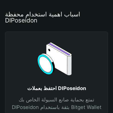
أسباب أهمية استخدام محفظة 
DIPoseidon
احتفظ بعملات DIPoseidon
تمتع بحماية صانع السيولة الخاص بك
DIPoseidon بثقة باستخدام Bitget Wallet