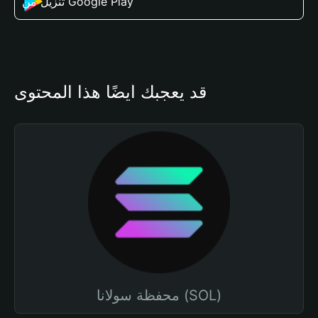
تنزيل من Google Play
قد يعجبك أيضًا هذا المحتوى
محفظة سولانا (SOL)