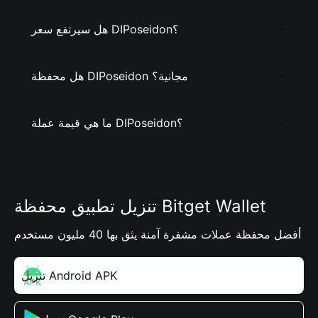
هل سيرتفع سعر DIPoseidon؟
هل محفظة DIPoseidon مجانية؟
ما هي قيمة عملة DIPoseidon؟
تنزيل تطبيق محفظة Bitget Wallet
أفضل محفظة عملات مشفرة آمنة يثق بها 40 مليون مستخدم
تنزيل Android APK