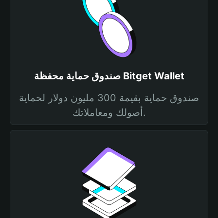
صندوق حماية محفظة Bitget Wallet
صندوق حماية بقيمة 300 مليون دولار لحماية
أصولك ومعاملاتك.