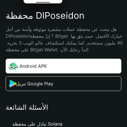
محفظة DIPoseidon
هل تبحث عن محفظة عملات مشفرة موثوقة وآمنة من أجل 
DIPoseidon؟ إنّ محفظة Bitget خيارك الأفضل. حيث يثق بها 
40 مليون مستخدم، كما يمكنك استكشاف عالم الويب 3 بحرية 
على محفظة Bitget Wallet. ابدأ رحلتك الآن!
تنزيل Android APK
تنزيل من Google Play
الأسئلة الشائعة
تبادل على محفظة Solana