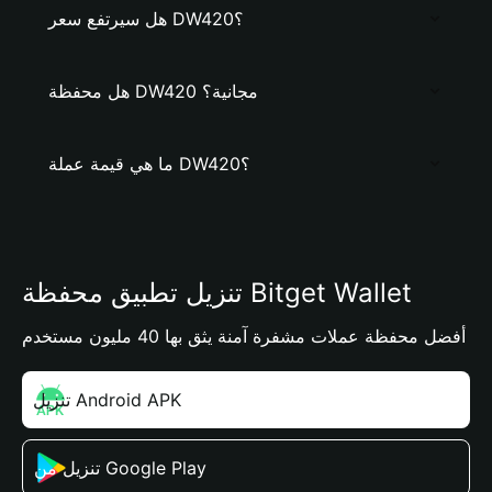
هل سيرتفع سعر DW420؟
هل محفظة DW420 مجانية؟
ما هي قيمة عملة DW420؟
تنزيل تطبيق محفظة Bitget Wallet
أفضل محفظة عملات مشفرة آمنة يثق بها 40 مليون مستخدم
تنزيل Android APK
تنزيل من Google Play