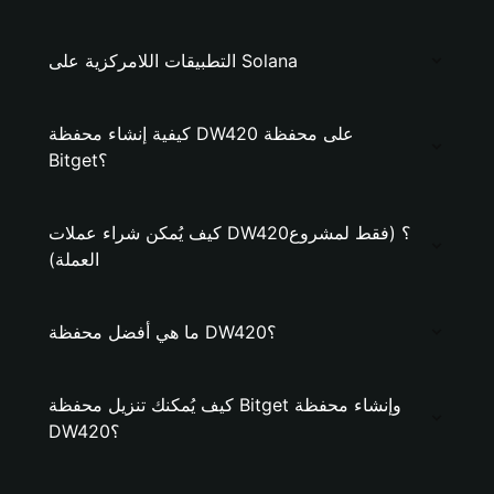
التطبيقات اللامركزية على Solana
كيفية إنشاء محفظة DW420 على محفظة
Bitget؟
كيف يُمكن شراء عملات DW420؟ (فقط لمشروع
العملة)
ما هي أفضل محفظة DW420؟
كيف يُمكنك تنزيل محفظة Bitget وإنشاء محفظة
DW420؟