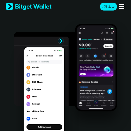
English
تنزيل الآن
日本語
Tiếng Việt
Русский
Español (Latinoamérica)
Türkçe
Italiano
Français
Deutsch
简体中文
繁體中文
Português (Portugal)
Bahasa Indonesia
ภาษาไทย
हिन्दी
বাংলা
Español
Português (Brasil)
Español (Argentina)