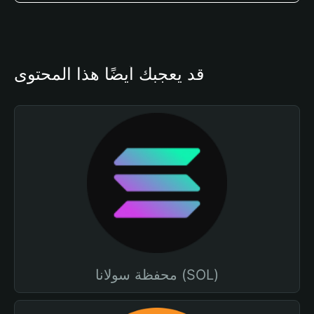
قد يعجبك أيضًا هذا المحتوى
محفظة سولانا (SOL)