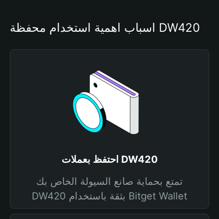
أسباب أهمية استخدام محفظة DW420
احتفظ بعملات DW420
تمتع بحماية صانع السيولة الخاص بك
DW420 بثقة باستخدام Bitget Wallet