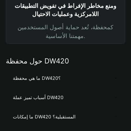
ومنع مخاطر الإفراط في تفويض التطبيقات
اللامركزية وعمليات الاحتيال
كمحفظة، تُعد حماية أصول المستخدمين
مهمتنا الأساسية.
حول محفظة DW420
ما هي محفظة DW420؟
أسباب تميز عملة DW420
ما إمكانات DW420 المستقبلية؟