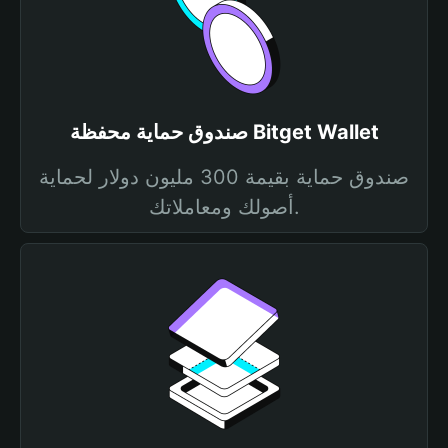
صندوق حماية محفظة Bitget Wallet
صندوق حماية بقيمة 300 مليون دولار لحماية
أصولك ومعاملاتك.