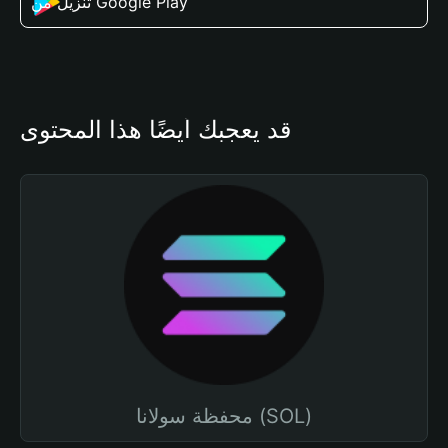
تنزيل من Google Play
قد يعجبك أيضًا هذا المحتوى
محفظة سولانا (SOL)