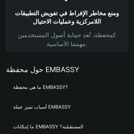
ومنع مخاطر الإفراط في تفويض التطبيقات
اللامركزية وعمليات الاحتيال
كمحفظة، تُعد حماية أصول المستخدمين
مهمتنا الأساسية.
حول محفظة EMBASSY
ما هي محفظة EMBASSY؟
أسباب تميز عملة EMBASSY
ما إمكانات EMBASSY المستقبلية؟