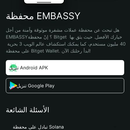
محفظة EMBASSY
هل تبحث عن محفظة عملات مشفرة موثوقة وآمنة من أجل 
EMBASSY؟ إنّ محفظة Bitget خيارك الأفضل. حيث يثق بها 
40 مليون مستخدم، كما يمكنك استكشاف عالم الويب 3 بحرية 
على محفظة Bitget Wallet. ابدأ رحلتك الآن!
تنزيل Android APK
تنزيل من Google Play
الأسئلة الشائعة
تبادل على محفظة Solana