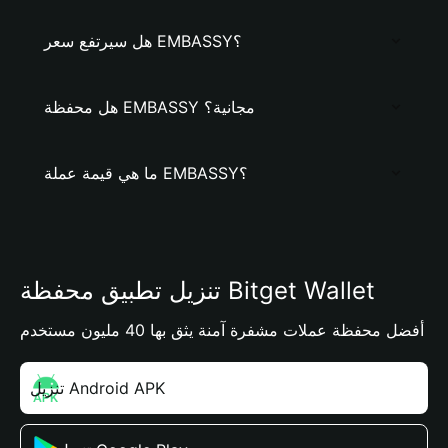
هل سيرتفع سعر EMBASSY؟
هل محفظة EMBASSY مجانية؟
ما هي قيمة عملة EMBASSY؟
تنزيل تطبيق محفظة Bitget Wallet
أفضل محفظة عملات مشفرة آمنة يثق بها 40 مليون مستخدم
تنزيل Android APK