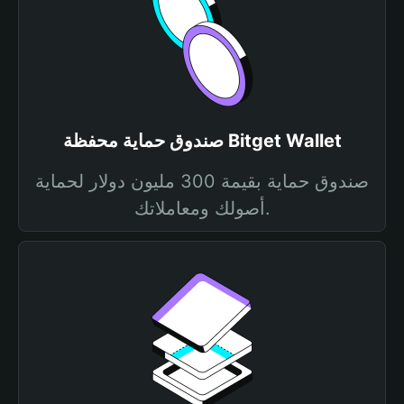
صندوق حماية محفظة Bitget Wallet
صندوق حماية بقيمة 300 مليون دولار لحماية
أصولك ومعاملاتك.