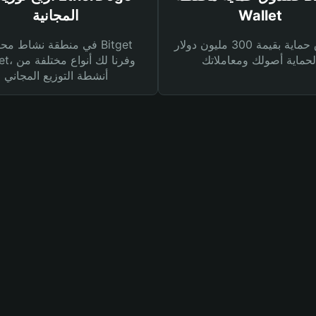
Wallet
المجانية
صندوق حماية بقيمة 300 مليون دولار
في منطقة نشاط محفظة et
Wallet، وفرنا
أنشطة التوزيع المجاني