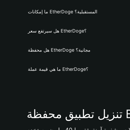
ما إمكانات EtherDoge المستقبلية؟
هل سيرتفع سعر EtherDoge؟
هل محفظة EtherDoge مجانية؟
ما هي قيمة عملة EtherDoge؟
Bi 