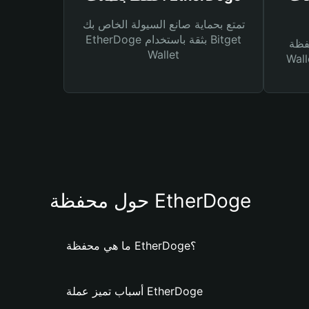
تمتع بحماية صانع السيولة الخاص بك
EtherDoge بثقة باستخدام Bitget
Bitg
Wallet
 لك أنواع مختلفة من
حول محفظة EtherDoge
ما هي محفظة EtherDoge؟
أسباب تميز عملة EtherDoge