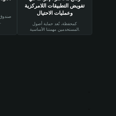
تفويض التطبيقات اللامركزية
وعمليات الاحتيال
لحماية أصولك ومعاملاتك.
كمحفظة، تُعد حماية أصول
المستخدمين مهمتنا الأساسية.