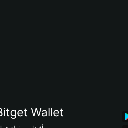
تنزيل تطبيق محفظة tget Wallet