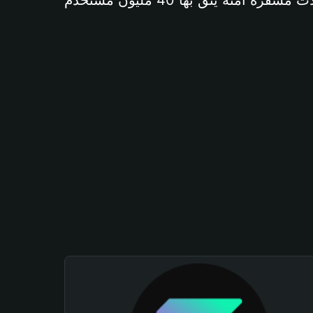
آمنة يثق بها 40 مليون مستخدم