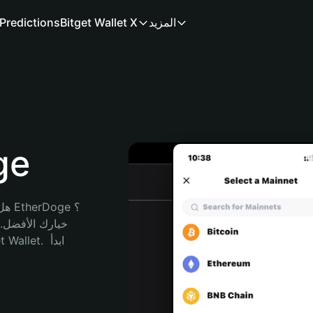
المزيد
Bitget Wallet X
Predictions
محف
هل 