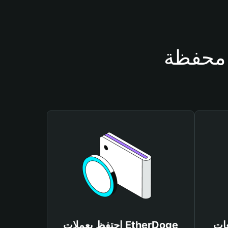
Ether
احتفظ بعملات EtherDoge