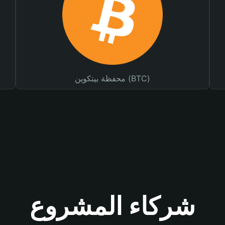
محفظة بيتكوين (BTC)
شركاء المشروع