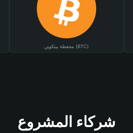
محفظة بيتكوين (BTC)
شركاء المشروع