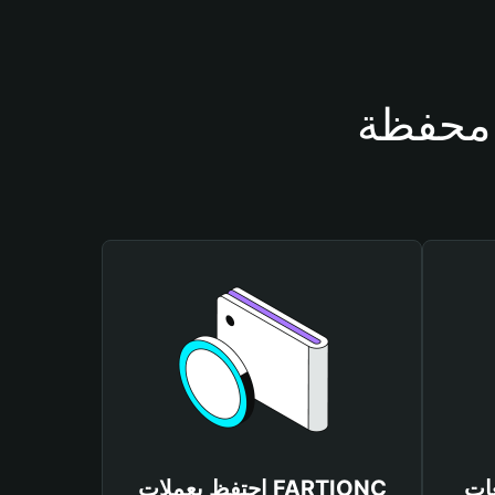
FARTI
احتفظ بعملات FARTIONC