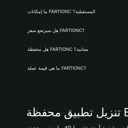
ما إمكانات FARTIONC المستقبلية؟
هل سيرتفع سعر FARTIONC؟
هل محفظة FARTIONC مجانية؟
ما هي قيمة عملة FARTIONC؟
Bi 