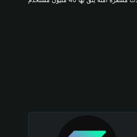
آمنة يثق بها 40 مليون مستخدم