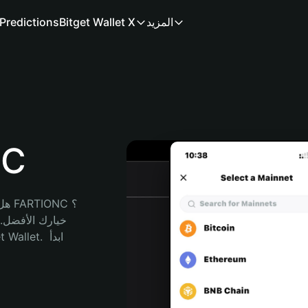
المزيد
Bitget Wallet X
Predictions
محف
هل 