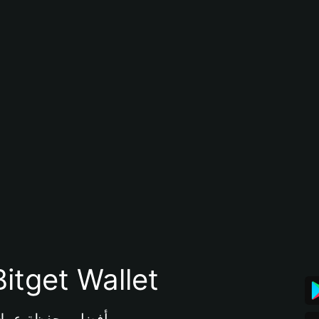
تنزيل تطبيق محفظة tget Wallet