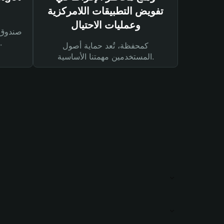
تفويض التطبيقات اللامركزية
وعمليات الاحتيال
لحماية أصولك ومعاملاتك.
كمحفظة، تُعد حماية أصول
المستخدمين مهمتنا الأساسية.