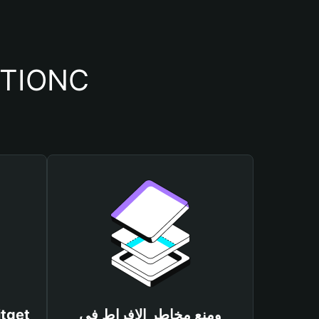
أسباب أهمية استخدام م
ومنع مخاطر الإفراط في