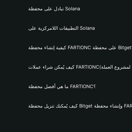
تبادل على محفظة Solana
التطبيقات اللامركزية على Solana
ة Bitget؟
ملات FARTIONC؟ (فقط لمشروع العملة)
ما هي أفضل محفظة FARTIONC؟