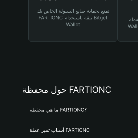
تمتع بحماية صانع السيولة الخاص بك
FARTIONC بثقة باستخدام Bitget
Bitg
Wallet
 لك أنواع مختلفة من
حول محفظة FARTIONC
ما هي محفظة FARTIONC؟
أسباب تميز عملة FARTIONC