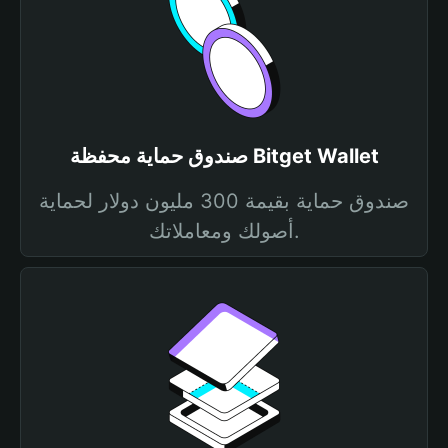
صندوق حماية محفظة Bitget Wallet
صندوق حماية بقيمة 300 مليون دولار لحماية
أصولك ومعاملاتك.