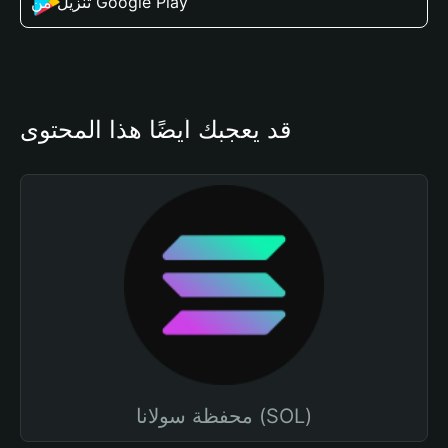
تنزيل من Google Play
قد يعجبك أيضًا هذا المحتوى
محفظة سولانا (SOL)