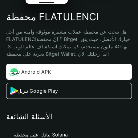
محفظة FLATULENCI
هل تبحث عن محفظة عملات مشفرة موثوقة وآمنة من أجل 
FLATULENCI؟ إنّ محفظة Bitget خيارك الأفضل. حيث يثق 
بها 40 مليون مستخدم، كما يمكنك استكشاف عالم الويب 3 
بحرية على محفظة Bitget Wallet. ابدأ رحلتك الآن!
تنزيل Android APK
تنزيل من Google Play
الأسئلة الشائعة
تبادل على محفظة Solana