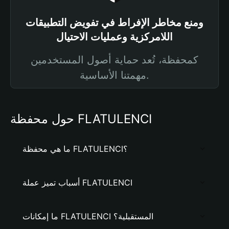
ومنع مخاطر الإفراط في تفويض التطبيقات
اللامركزية وعمليات الاحتيال
كمحفظة، تُعد حماية أصول المستخدمين
مهمتنا الأساسية.
حول محفظة FLATULENCI
ما هي محفظة FLATULENCI؟
أسباب تميز عملة FLATULENCI
ما إمكانات FLATULENCI المستقبلية؟