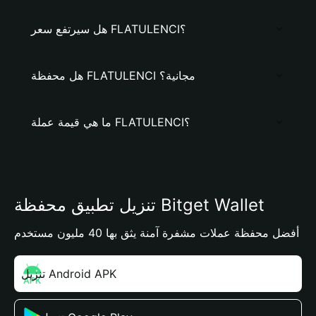
هل سيرتفع سعر FLATULENCI؟
هل محفظة FLATULENCI مجانية؟
ما هي قيمة عملة FLATULENCI؟
تنزيل تطبيق محفظة Bitget Wallet
أفضل محفظة عملات مشفرة آمنة يثق بها 40 مليون مستخدم
تنزيل Android APK