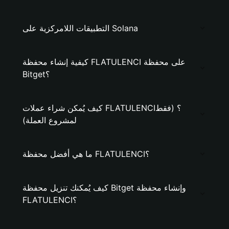
التطبيقات اللامركزية على Solana
كيفية إنشاء محفظة FLATULENCI على محفظة
Bitget؟
كيف يُمكن شراء عملات FLATULENCI؟ (فقط
لمشروع العملة)
ما هي أفضل محفظة FLATULENCI؟
كيف يُمكنك تنزيل محفظة Bitget وإنشاء محفظة
FLATULENCI؟