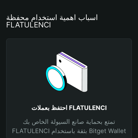
أسباب أهمية استخدام محفظة 
FLATULENCI
احتفظ بعملات FLATULENCI
تمتع بحماية صانع السيولة الخاص بك
FLATULENCI بثقة باستخدام Bitget Wallet