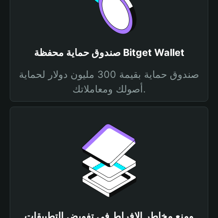
صندوق حماية محفظة Bitget Wallet
صندوق حماية بقيمة 300 مليون دولار لحماية
أصولك ومعاملاتك.
ومنع مخاطر الإفراط في تفويض التطبيقات