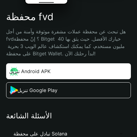
محفظة fvd
هل تبحث عن محفظة عملات مشفرة موثوقة وآمنة من أجل 
fvd؟ إنّ محفظة Bitget خيارك الأفضل. حيث يثق بها 40 
مليون مستخدم، كما يمكنك استكشاف عالم الويب 3 بحرية 
على محفظة Bitget Wallet. ابدأ رحلتك الآن!
تنزيل Android APK
تنزيل من Google Play
الأسئلة الشائعة
تبادل على محفظة Solana