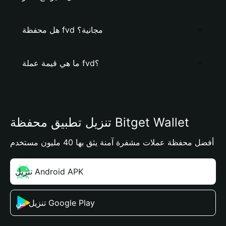
هل محفظة fvd مجانية؟
ما هي قيمة عملة fvd؟
تنزيل تطبيق محفظة Bitget Wallet
أفضل محفظة عملات مشفرة آمنة يثق بها 40 مليون مستخدم
تنزيل Android APK
تنزيل من Google Play