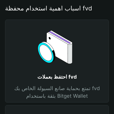
أسباب أهمية استخدام محفظة fvd
احتفظ بعملات fvd
تمتع بحماية صانع السيولة الخاص بك fvd
بثقة باستخدام Bitget Wallet