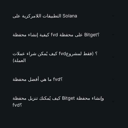
التطبيقات اللامركزية على Solana
كيفية إنشاء محفظة fvd على محفظة Bitget؟
كيف يُمكن شراء عملات fvd؟ (فقط لمشروع
العملة)
ما هي أفضل محفظة fvd؟
كيف يُمكنك تنزيل محفظة Bitget وإنشاء محفظة
fvd؟