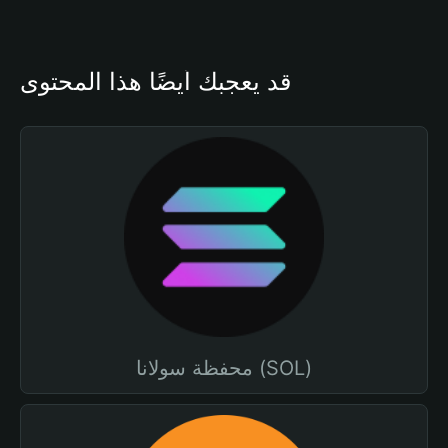
قد يعجبك أيضًا هذا المحتوى
محفظة سولانا (SOL)