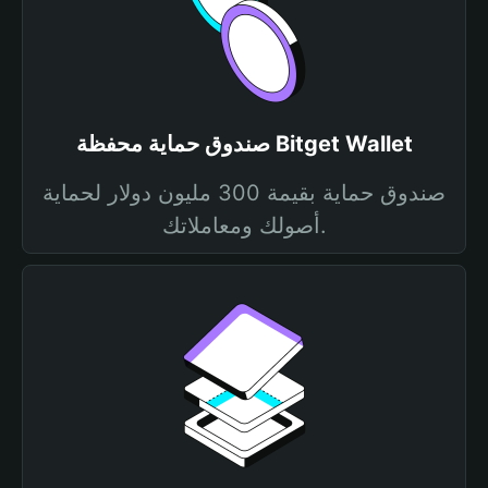
صندوق حماية محفظة Bitget Wallet
صندوق حماية بقيمة 300 مليون دولار لحماية
أصولك ومعاملاتك.