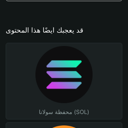
قد يعجبك أيضًا هذا المحتوى
محفظة سولانا (SOL)