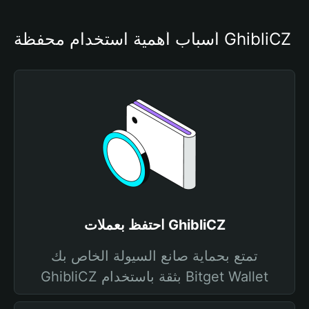
أسباب أهمية استخدام محفظة GhibliCZ
احتفظ بعملات GhibliCZ
تمتع بحماية صانع السيولة الخاص بك
GhibliCZ بثقة باستخدام Bitget Wallet