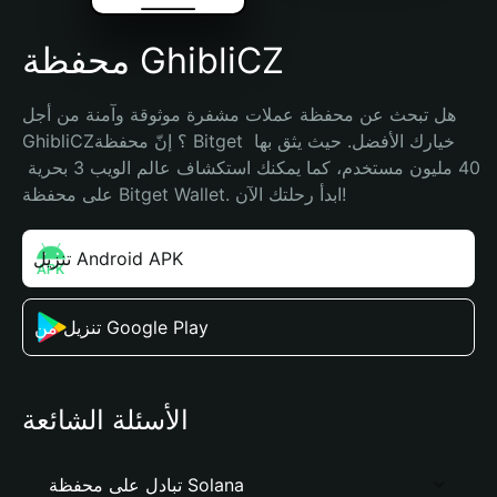
محفظة GhibliCZ
هل تبحث عن محفظة عملات مشفرة موثوقة وآمنة من أجل 
GhibliCZ؟ إنّ محفظة Bitget خيارك الأفضل. حيث يثق بها 
40 مليون مستخدم، كما يمكنك استكشاف عالم الويب 3 بحرية 
على محفظة Bitget Wallet. ابدأ رحلتك الآن!
تنزيل Android APK
تنزيل من Google Play
الأسئلة الشائعة
تبادل على محفظة Solana