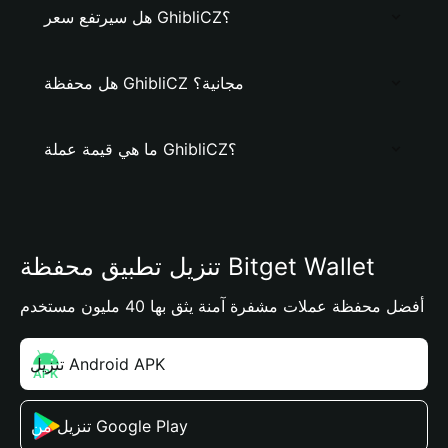
هل سيرتفع سعر GhibliCZ؟
هل محفظة GhibliCZ مجانية؟
ما هي قيمة عملة GhibliCZ؟
تنزيل تطبيق محفظة Bitget Wallet
أفضل محفظة عملات مشفرة آمنة يثق بها 40 مليون مستخدم
تنزيل Android APK
تنزيل من Google Play