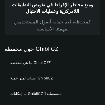
ومنع مخاطر الإفراط في تفويض التطبيقات
اللامركزية وعمليات الاحتيال
كمحفظة، تُعد حماية أصول المستخدمين
مهمتنا الأساسية.
حول محفظة GhibliCZ
ما هي محفظة GhibliCZ؟
أسباب تميز عملة GhibliCZ
ما إمكانات GhibliCZ المستقبلية؟