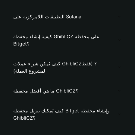
التطبيقات اللامركزية على Solana
كيفية إنشاء محفظة GhibliCZ على محفظة
Bitget؟
كيف يُمكن شراء عملات GhibliCZ؟ (فقط
لمشروع العملة)
ما هي أفضل محفظة GhibliCZ؟
كيف يُمكنك تنزيل محفظة Bitget وإنشاء محفظة
GhibliCZ؟