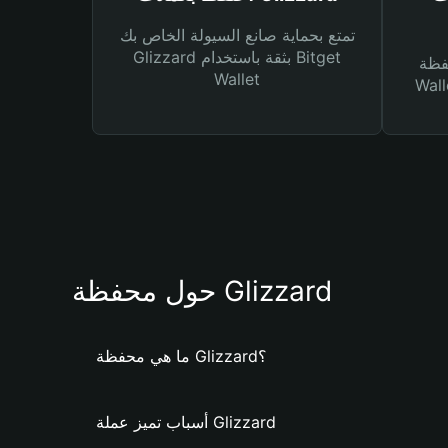
تمتع بحماية صانع السيولة الخاص بك
Glizzard بثقة باستخدام Bitget
Bitg
Wallet
 لك أنواع مختلفة من
حول محفظة Glizzard
ما هي محفظة Glizzard؟
أسباب تميز عملة Glizzard