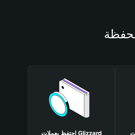
Gli
احتفظ بعملات Glizzard