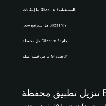
ما إمكانات Glizzard المستقبلية؟
هل سيرتفع سعر Glizzard؟
هل محفظة Glizzard مجانية؟
ما هي قيمة عملة Glizzard؟
Bi 