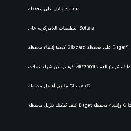
تبادل على محفظة Solana
التطبيقات اللامركزية على Solana
كيفية إنشاء محفظة Glizzard على محفظة Bitget؟
راء عملات Glizzard؟ (فقط لمشروع العملة)
ما هي أفضل محفظة Glizzard؟