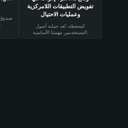
تفويض التطبيقات اللامركزية
وعمليات الاحتيال
لحماية أصولك ومعاملاتك.
كمحفظة، تُعد حماية أصول
المستخدمين مهمتنا الأساسية.