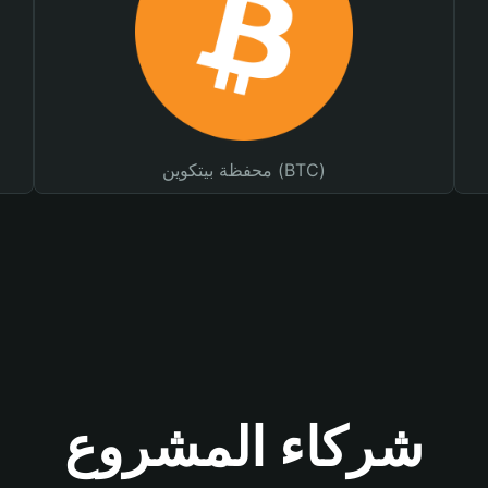
محفظة بيتكوين (BTC)
شركاء المشروع