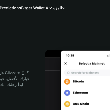
المزيد
Bitget Wallet X
Predictions
هل 