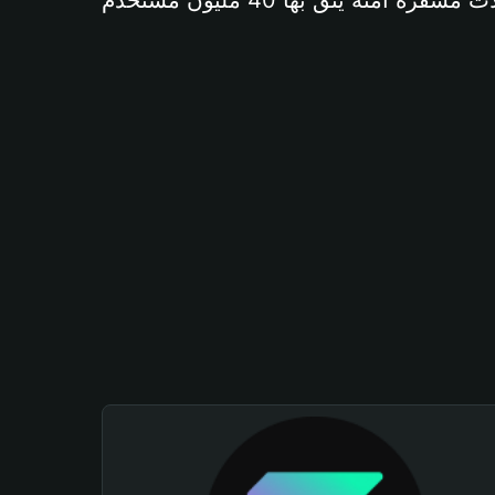
آمنة يثق بها 40 مليون مستخدم