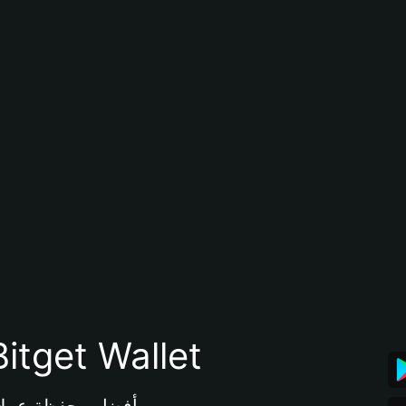
تنزيل تطبيق محفظة tget Wallet