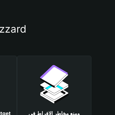
أسباب أهمية استخدام مح
ومنع مخاطر الإفراط في