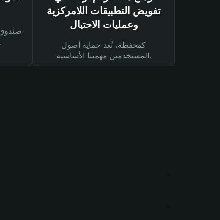
تفويض التطبيقات اللامركزية
وعمليات الاحتيال
لحماية أصولك ومعاملاتك.
كمحفظة، تُعد حماية أصول
المستخدمين مهمتنا الأساسية.