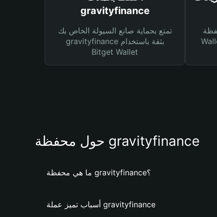
gravityfinance
Bitg
تمتع بحماية صانع السيولة الخاص بك
 لك أنواع مختلفة من
gravityfinance بثقة باستخدام
Bitget Wallet
حول محفظة gravityfinance
ما هي محفظة gravityfinance؟
أسباب تميز عملة gravityfinance