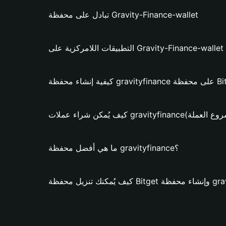
تبادل على محفظة Gravity-Finance-wallet
التطبيقات اللامركزية على Gravity-Finance-wallet
gravity؟ (فقط لمشروع العملة)
ما هي أفضل محفظة gravityfinance؟