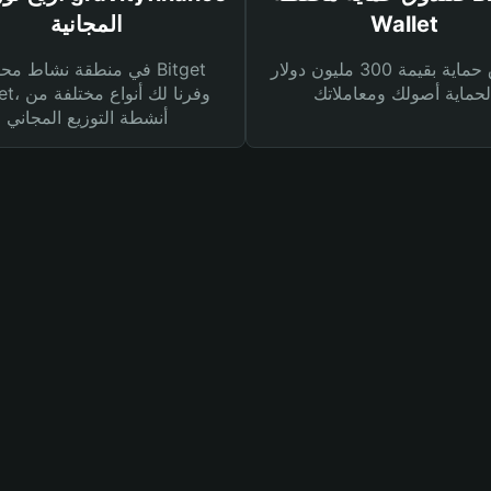
Wallet
المجانية
صندوق حماية بقيمة 300 مليون دولار
في منطقة نشاط محفظة et
Wallet، وفرنا
أنشطة التوزيع المجاني