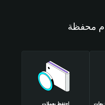
gravityfinan
احتفظ بعملات