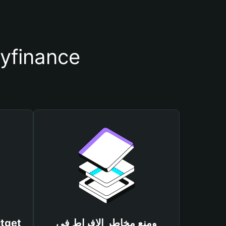
أسباب أهمية استخدام محف
ومنع مخاطر الإفراط في