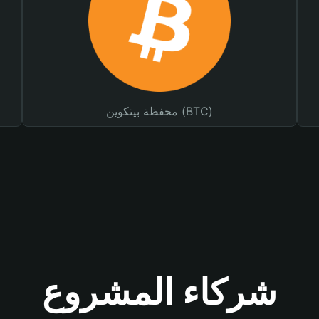
محفظة بيتكوين (BTC)
شركاء المشروع