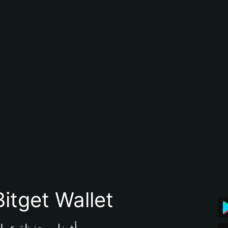
تنزيل تطبيق محفظة tget Wallet