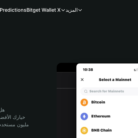
المزيد
Bitget Wallet X
Predictions
هل