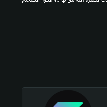
آمنة يثق بها 40 مليون مستخدم