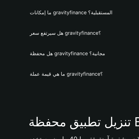
ما إمكانات gravityfinance المستقبلية؟
هل سيرتفع سعر gravityfinance؟
هل محفظة gravityfinance مجانية؟
ما هي قيمة عملة gravityfinance؟
Bi 