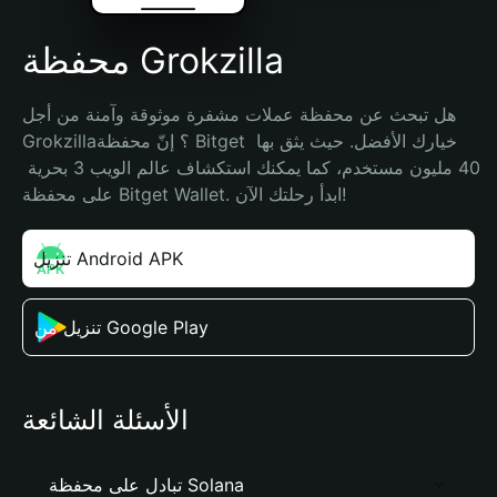
محفظة Grokzilla
هل تبحث عن محفظة عملات مشفرة موثوقة وآمنة من أجل 
Grokzilla؟ إنّ محفظة Bitget خيارك الأفضل. حيث يثق بها 
40 مليون مستخدم، كما يمكنك استكشاف عالم الويب 3 بحرية 
على محفظة Bitget Wallet. ابدأ رحلتك الآن!
تنزيل Android APK
تنزيل من Google Play
الأسئلة الشائعة
تبادل على محفظة Solana