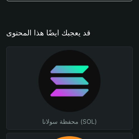
قد يعجبك أيضًا هذا المحتوى
محفظة سولانا (SOL)