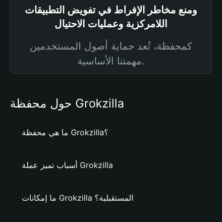
ومنع مخاطر الإفراط في تفويض التطبيقات
اللامركزية وعمليات الاحتيال
كمحفظة، تُعد حماية أصول المستخدمين
مهمتنا الأساسية.
حول محفظة Grokzilla
ما هي محفظة Grokzilla؟
أسباب تميز عملة Grokzilla
ما إمكانات Grokzilla المستقبلية؟