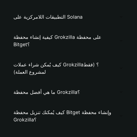
التطبيقات اللامركزية على Solana
كيفية إنشاء محفظة Grokzilla على محفظة
Bitget؟
كيف يُمكن شراء عملات Grokzilla؟ (فقط
لمشروع العملة)
ما هي أفضل محفظة Grokzilla؟
كيف يُمكنك تنزيل محفظة Bitget وإنشاء محفظة
Grokzilla؟