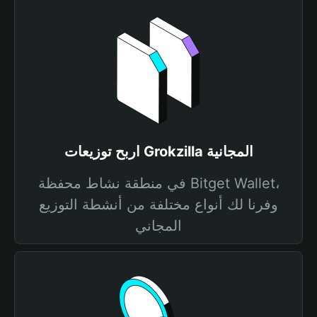
اربح توزيعات Grokzilla المجانية
في منطقة نشاط محفظة Bitget Wallet،
وفرنا لك أنواع مختلفة من أنشطة التوزيع
المجاني