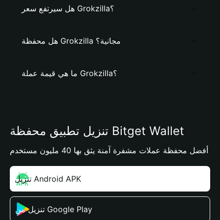
هل سيرتفع سعر Grokzilla؟
هل محفظة Grokzilla مجانية؟
ما هي قيمة عملة Grokzilla؟
تنزيل تطبيق محفظة Bitget Wallet
أفضل محفظة عملات مشفرة آمنة يثق بها 40 مليون مستخدم
تنزيل Android APK
تنزيل من Google Play