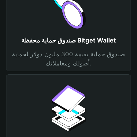
صندوق حماية محفظة Bitget Wallet
صندوق حماية بقيمة 300 مليون دولار لحماية
أصولك ومعاملاتك.