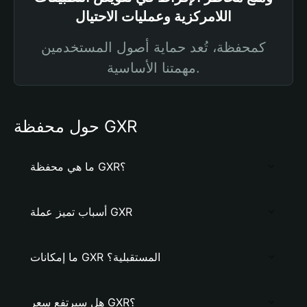
اللامركزية وعمليات الاحتيال
كمحفظة، تُعد حماية أصول المستخدمين
مهمتنا الأساسية.
حول محفظة GXR
ما هي محفظة GXR؟
أسباب تميز عملة GXR
ما إمكانات GXR المستقبلية؟
هل سيرتفع سعر GXR؟