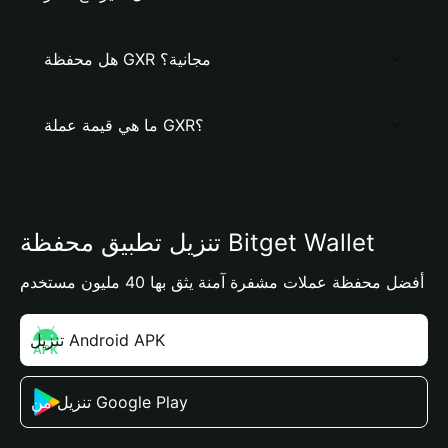
هل محفظة GXR مجانية؟
ما هي قيمة عملة GXR؟
تنزيل تطبيق محفظة Bitget Wallet
أفضل محفظة عملات مشفرة آمنة يثق بها 40 مليون مستخدم
تنزيل Android APK
تنزيل من Google Play