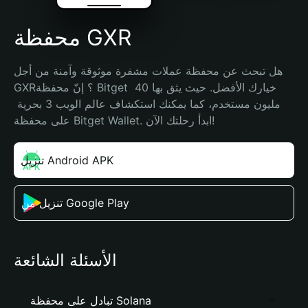
محفظة GXR
هل تبحث عن محفظة عملات مشفرة موثوقة وآمنة من أجل 
GXR؟ إنّ محفظة Bitget خيارك الأفضل. حيث يثق بها 40 
مليون مستخدم، كما يمكنك استكشاف عالم الويب 3 بحرية 
على محفظة Bitget Wallet. ابدأ رحلتك الآن!
تنزيل Android APK
تنزيل من Google Play
الأسئلة الشائعة
تبادل على محفظة Solana