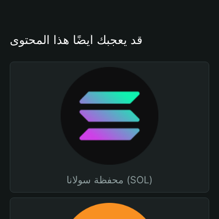
قد يعجبك أيضًا هذا المحتوى
محفظة سولانا (SOL)