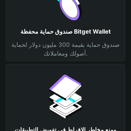
صندوق حماية محفظة Bitget Wallet
صندوق حماية بقيمة 300 مليون دولار لحماية
أصولك ومعاملاتك.
ومنع مخاطر الإفراط في تفويض التطبيقات