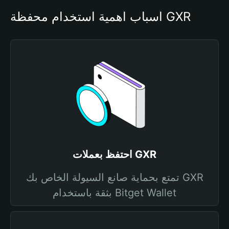
أسباب أهمية استخدام محفظة GXR
احتفظ بعملات GXR
تمتع بحماية صانع السيولة الخاص بك GXR
بثقة باستخدام Bitget Wallet