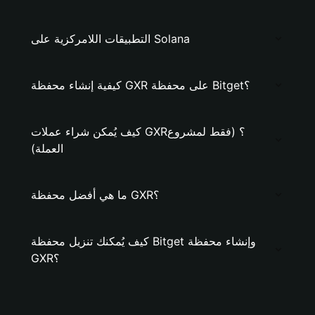
التطبيقات اللامركزية على Solana
كيفية إنشاء محفظة GXR على محفظة Bitget؟
كيف يُمكن شراء عملات GXR؟ (فقط لمشروع
العملة)
ما هي أفضل محفظة GXR؟
كيف يُمكنك تنزيل محفظة Bitget وإنشاء محفظة
GXR؟