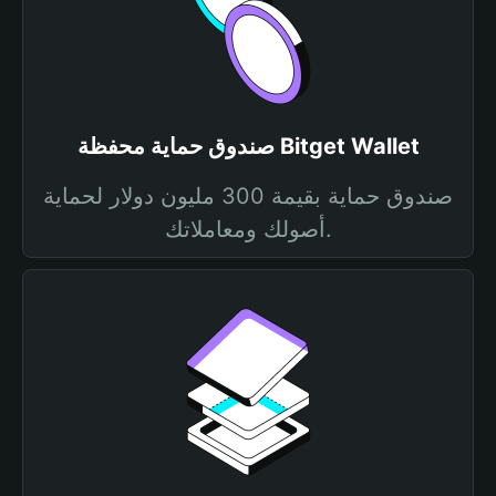
صندوق حماية محفظة Bitget Wallet
صندوق حماية بقيمة 300 مليون دولار لحماية
أصولك ومعاملاتك.