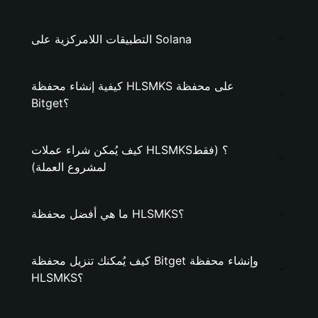
التطبيقات اللامركزية على Solana
كيفية إنشاء محفظة HLSMKS على محفظة
Bitget؟
كيف يُمكن شراء عملات HLSMKS؟ (فقط
لمشروع العملة)
ما هي أفضل محفظة HLSMKS؟
كيف يُمكنك تنزيل محفظة Bitget وإنشاء محفظة
HLSMKS؟