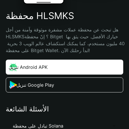
محفظة HLSMKS
هل تبحث عن محفظة عملات مشفرة موثوقة وآمنة من أجل 
HLSMKS؟ إنّ محفظة Bitget خيارك الأفضل. حيث يثق بها 
40 مليون مستخدم، كما يمكنك استكشاف عالم الويب 3 بحرية 
على محفظة Bitget Wallet. ابدأ رحلتك الآن!
تنزيل Android APK
تنزيل من Google Play
الأسئلة الشائعة
تبادل على محفظة Solana