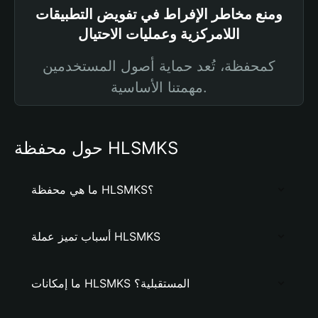
ومنع مخاطر الإفراط في تفويض التطبيقات
اللامركزية وعمليات الاحتيال
كمحفظة، تُعد حماية أصول المستخدمين
مهمتنا الأساسية.
حول محفظة HLSMKS
ما هي محفظة HLSMKS؟
أسباب تميز عملة HLSMKS
ما إمكانات HLSMKS المستقبلية؟