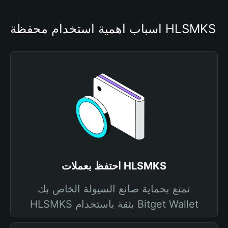
أسباب أهمية استخدام محفظة HLSMKS
احتفظ بعملات HLSMKS
تمتع بحماية صانع السيولة الخاص بك
HLSMKS بثقة باستخدام Bitget Wallet