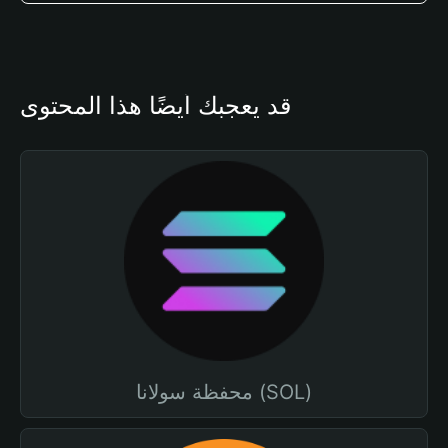
قد يعجبك أيضًا هذا المحتوى
محفظة سولانا (SOL)