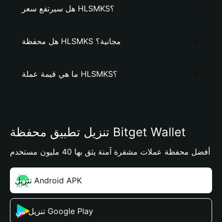
هل سيرتفع سعر HLSMKS؟
هل محفظة HLSMKS مجانية؟
ما هي قيمة عملة HLSMKS؟
تنزيل تطبيق محفظة Bitget Wallet
أفضل محفظة عملات مشفرة آمنة يثق بها 40 مليون مستخدم
تنزيل Android APK
تنزيل من Google Play