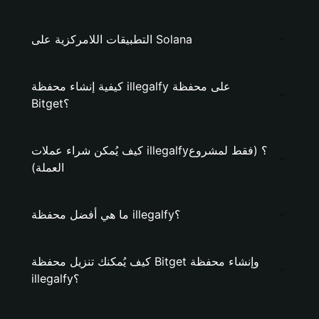
التطبيقات اللامركزية على Solana
كيفية إنشاء محفظة illegalfy على محفظة
Bitget؟
كيف يُمكن شراء عملات illegalfy؟ (فقط لمشروع
العملة)
ما هي أفضل محفظة illegalfy؟
كيف يُمكنك تنزيل محفظة Bitget وإنشاء محفظة
illegalfy؟