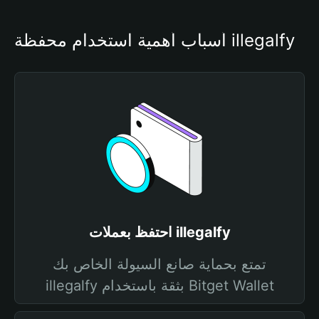
أسباب أهمية استخدام محفظة illegalfy
احتفظ بعملات illegalfy
تمتع بحماية صانع السيولة الخاص بك
illegalfy بثقة باستخدام Bitget Wallet