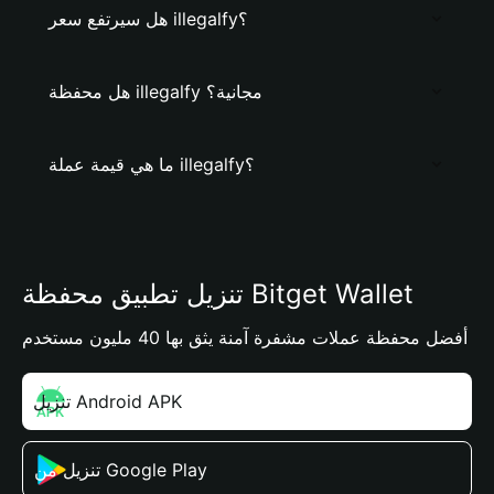
هل سيرتفع سعر illegalfy؟
هل محفظة illegalfy مجانية؟
ما هي قيمة عملة illegalfy؟
تنزيل تطبيق محفظة Bitget Wallet
أفضل محفظة عملات مشفرة آمنة يثق بها 40 مليون مستخدم
تنزيل Android APK
تنزيل من Google Play