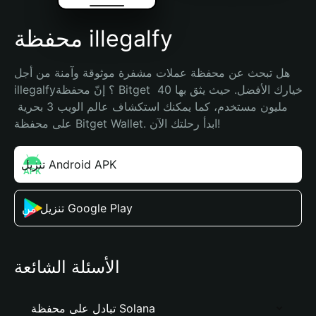
محفظة illegalfy
هل تبحث عن محفظة عملات مشفرة موثوقة وآمنة من أجل 
illegalfy؟ إنّ محفظة Bitget خيارك الأفضل. حيث يثق بها 40 
مليون مستخدم، كما يمكنك استكشاف عالم الويب 3 بحرية 
على محفظة Bitget Wallet. ابدأ رحلتك الآن!
تنزيل Android APK
تنزيل من Google Play
الأسئلة الشائعة
تبادل على محفظة Solana