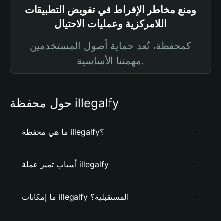
ومنع مخاطر الإفراط في تفويض التطبيقات
اللامركزية وعمليات الاحتيال
كمحفظة، تُعد حماية أصول المستخدمين
مهمتنا الأساسية.
حول محفظة illegalfy
ما هي محفظة illegalfy؟
أسباب تميز عملة illegalfy
ما إمكانات illegalfy المستقبلية؟