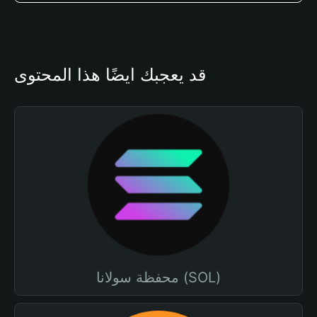
قد يعجبك أيضًا هذا المحتوى
محفظة سولانا (SOL)