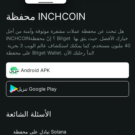
محفظة INCHCOIN
هل تبحث عن محفظة عملات مشفرة موثوقة وآمنة من أجل 
INCHCOIN؟ إنّ محفظة Bitget خيارك الأفضل. حيث يثق بها 
40 مليون مستخدم، كما يمكنك استكشاف عالم الويب 3 بحرية 
على محفظة Bitget Wallet. ابدأ رحلتك الآن!
تنزيل Android APK
تنزيل من Google Play
الأسئلة الشائعة
تبادل على محفظة Solana