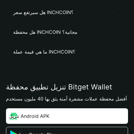
هل سيرتفع سعر INCHCOIN؟
هل محفظة INCHCOIN مجانية؟
ما هي قيمة عملة INCHCOIN؟
تنزيل تطبيق محفظة Bitget Wallet
أفضل محفظة عملات مشفرة آمنة يثق بها 40 مليون مستخدم
تنزيل Android APK