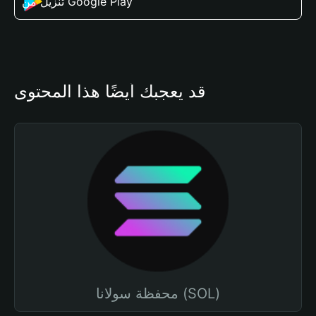
تنزيل من Google Play
قد يعجبك أيضًا هذا المحتوى
محفظة سولانا (SOL)