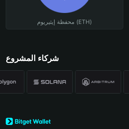
محفظة إيثيريوم (ETH)
شركاء المشروع