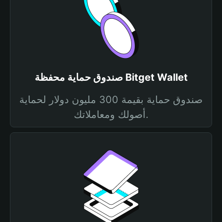
صندوق حماية محفظة Bitget Wallet
صندوق حماية بقيمة 300 مليون دولار لحماية
أصولك ومعاملاتك.