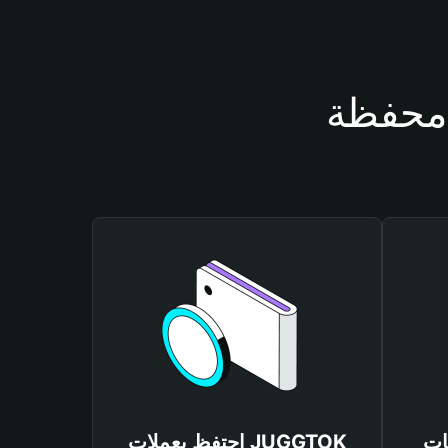
JUGG
احتفظ بعملات JUGGTOK