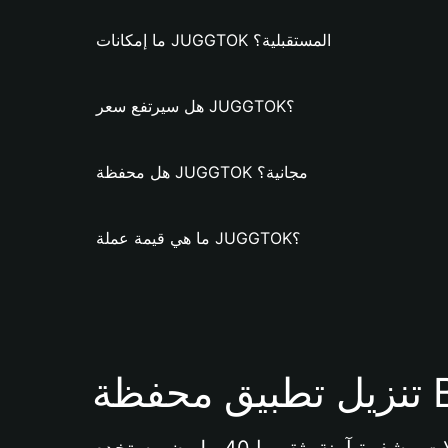
ما إمكانات JUGGTOK المستقبلية؟
هل سيرتفع سعر JUGGTOK؟
هل محفظة JUGGTOK مجانية؟
ما هي قيمة عملة JUGGTOK؟
Bi 