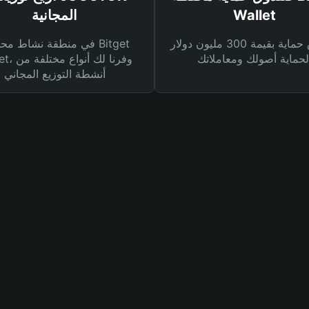
Wallet
المجانية
صندوق حماية بقيمة 300 مليون دولار
في منطقة نشاط محفظة et
Wallet، وفرنا
أنشطة التوزيع المجاني