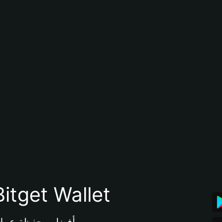
تنزيل تطبيق محفظة tget Wallet