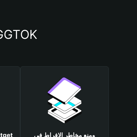
أسباب أهمية استخدام 
ومنع مخاطر الإفراط في