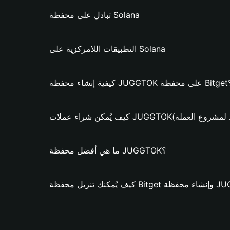
تبادل على محفظة Solana
التطبيقات اللامركزية على Solana
J على محفظة Bitget؟
عملات JUGGTOK؟ (فقط لمشروع العملة)
ما هي أفضل محفظة JUGGTOK؟