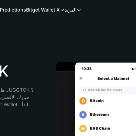
المزيد
Bitget Wallet X
Predictions
مح
هل 