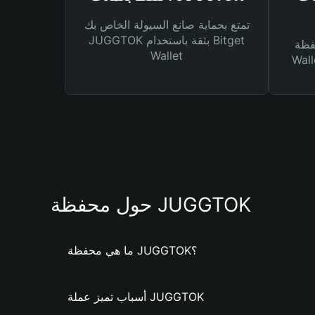
تمتع بحماية صانع السيولة الخاص بك
JUGGTOK بثقة باستخدام Bitget
Bitg
Wallet
 لك أنواع مختلفة من
حول محفظة JUGGTOK
ما هي محفظة JUGGTOK؟
أسباب تميز عملة JUGGTOK