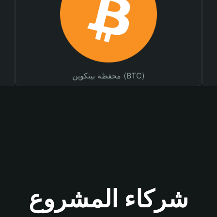
محفظة بيتكوين (BTC)
شركاء المشروع