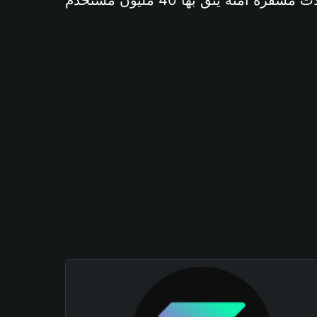
آمنة يثق بها 40 مليون مستخدم