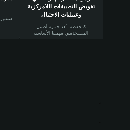
تفويض التطبيقات اللامركزية
وعمليات الاحتيال
لحماية أصولك ومعاملاتك.
كمحفظة، تُعد حماية أصول
المستخدمين مهمتنا الأساسية.