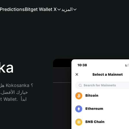
المزيد
Bitget Wallet X
Predictions
محف
هل 