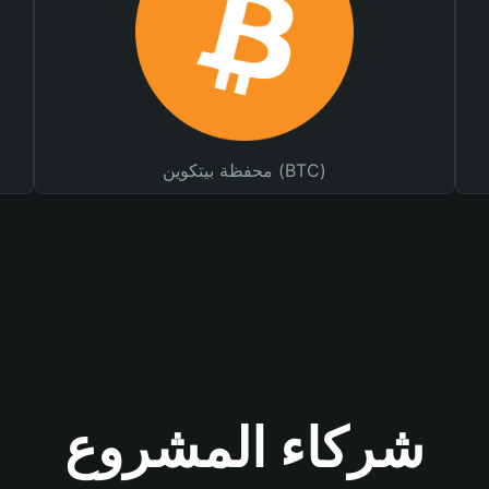
محفظة بيتكوين (BTC)
شركاء المشروع