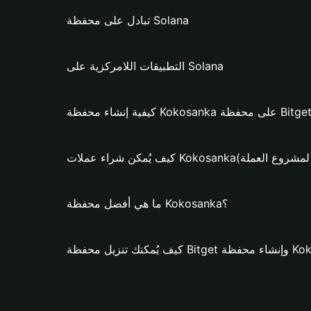
تبادل على محفظة Solana
التطبيقات اللامركزية على Solana
لات Kokosanka؟ (فقط لمشروع العملة)
ما هي أفضل محفظة Kokosanka؟