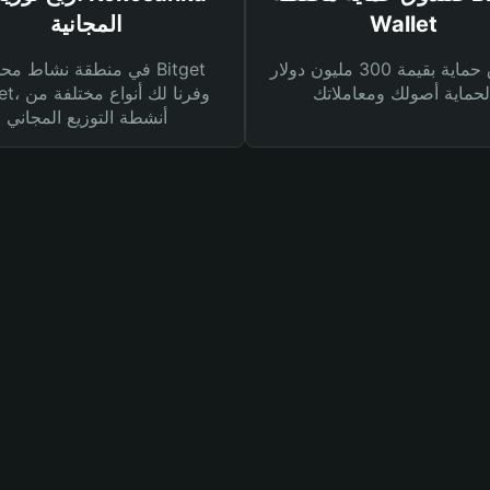
Wallet
المجانية
صندوق حماية بقيمة 300 مليون دولار
في منطقة نشاط محفظة et
Wallet، وفرنا
أنشطة التوزيع المجاني