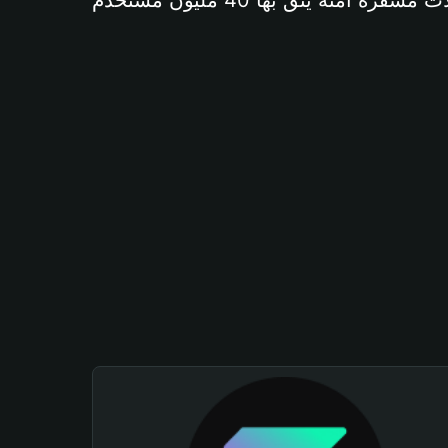
آمنة يثق بها 40 مليون مستخدم