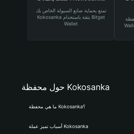
تمتع بحماية صانع السيولة الخاص بك
Kokosanka بثقة باستخدام Bitget
Bitg
Wallet
 لك أنواع مختلفة من
حول محفظة Kokosanka
ما هي محفظة Kokosanka؟
أسباب تميز عملة Kokosanka