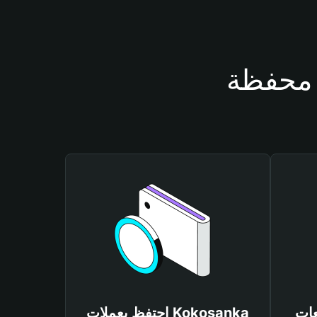
Kokosa
احتفظ بعملات Kokosanka