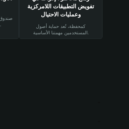
تفويض التطبيقات اللامركزية
وعمليات الاحتيال
لحماية أصولك ومعاملاتك.
كمحفظة، تُعد حماية أصول
المستخدمين مهمتنا الأساسية.