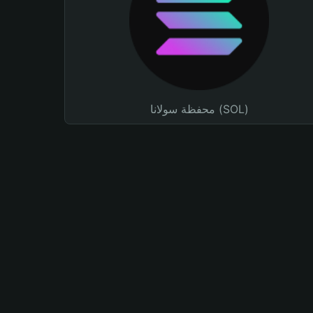
محفظة سولانا (SOL)