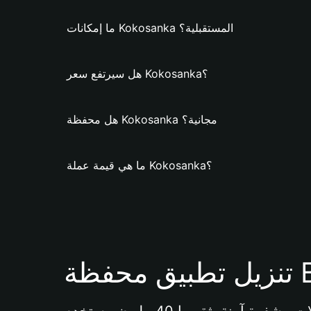
ما إمكانات Kokosanka المستقبلية؟
هل سيرتفع سعر Kokosanka؟
هل محفظة Kokosanka مجانية؟
ما هي قيمة عملة Kokosanka؟
Bi 