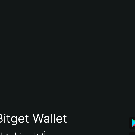
تنزيل تطبيق محفظة tget Wallet