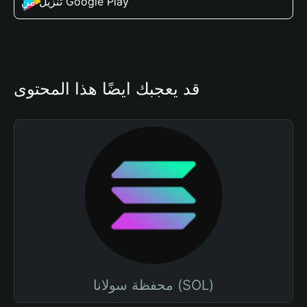
تنزيل من Google Play
قد يعجبك أيضًا هذا المحتوى
محفظة سولانا (SOL)