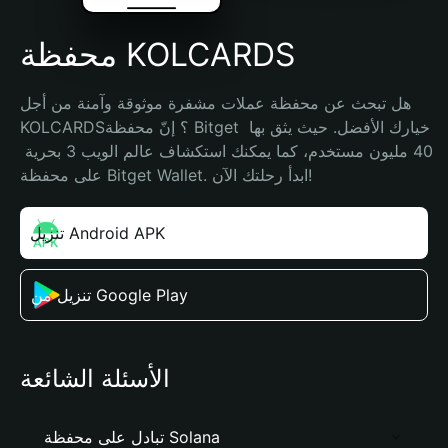
محفظة KOLCARDS
هل تبحث عن محفظة عملات مشفرة موثوقة وآمنة من أجل 
KOLCARDS؟ إنّ محفظة Bitget خيارك الأفضل. حيث يثق بها 
40 مليون مستخدم، كما يمكنك استكشاف عالم الويب 3 بحرية 
على محفظة Bitget Wallet. ابدأ رحلتك الآن!
تنزيل Android APK
تنزيل من Google Play
الأسئلة الشائعة
تبادل على محفظة Solana