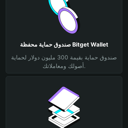
صندوق حماية محفظة Bitget Wallet
صندوق حماية بقيمة 300 مليون دولار لحماية
أصولك ومعاملاتك.