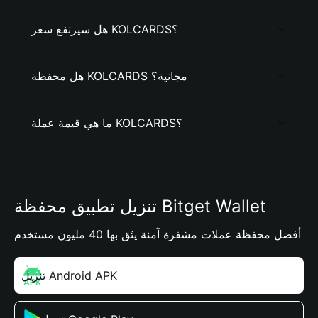
هل سيرتفع سعر KOLCARDS؟
هل محفظة KOLCARDS مجانية؟
ما هي قيمة عملة KOLCARDS؟
تنزيل تطبيق محفظة Bitget Wallet
أفضل محفظة عملات مشفرة آمنة يثق بها 40 مليون مستخدم
تنزيل Android APK