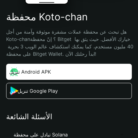
محفظة Koto-chan
هل تبحث عن محفظة عملات مشفرة موثوقة وآمنة من أجل 
Koto-chan؟ إنّ محفظة Bitget خيارك الأفضل. حيث يثق بها 
40 مليون مستخدم، كما يمكنك استكشاف عالم الويب 3 بحرية 
على محفظة Bitget Wallet. ابدأ رحلتك الآن!
تنزيل Android APK
تنزيل من Google Play
الأسئلة الشائعة
تبادل على محفظة Solana