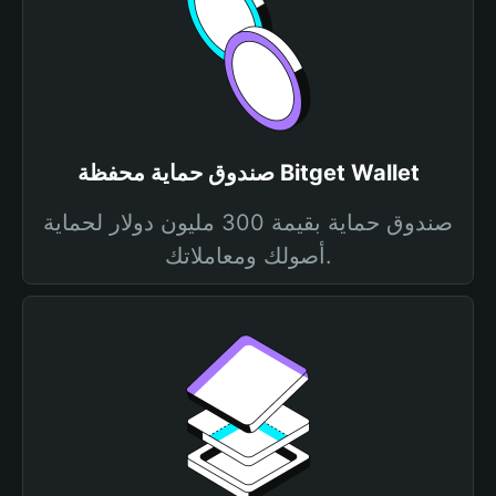
صندوق حماية محفظة Bitget Wallet
صندوق حماية بقيمة 300 مليون دولار لحماية
أصولك ومعاملاتك.