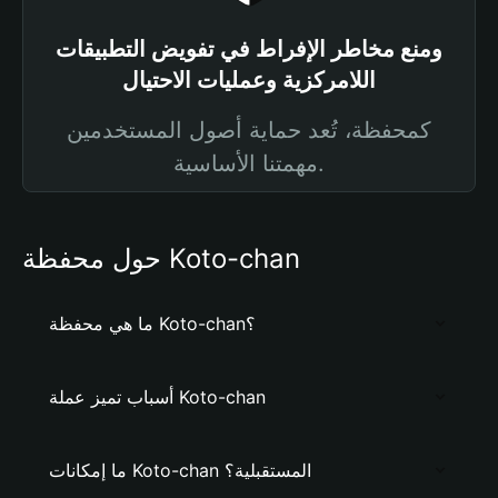
ومنع مخاطر الإفراط في تفويض التطبيقات
اللامركزية وعمليات الاحتيال
كمحفظة، تُعد حماية أصول المستخدمين
مهمتنا الأساسية.
حول محفظة Koto-chan
ما هي محفظة Koto-chan؟
أسباب تميز عملة Koto-chan
ما إمكانات Koto-chan المستقبلية؟