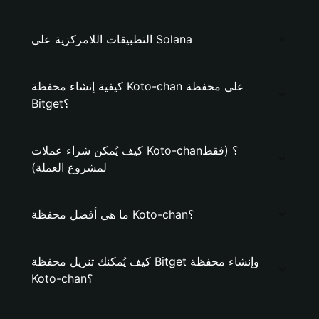
التطبيقات اللامركزية على Solana
كيفية إنشاء محفظة Koto-chan على محفظة
Bitget؟
كيف يُمكن شراء عملات Koto-chan؟ (فقط
لمشروع العملة)
ما هي أفضل محفظة Koto-chan؟
كيف يُمكنك تنزيل محفظة Bitget وإنشاء محفظة
Koto-chan؟