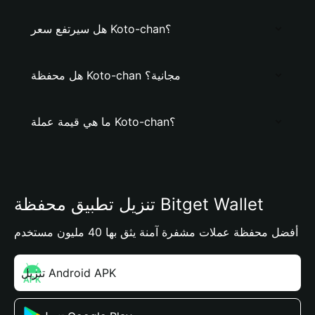
هل سيرتفع سعر Koto-chan؟
هل محفظة Koto-chan مجانية؟
ما هي قيمة عملة Koto-chan؟
تنزيل تطبيق محفظة Bitget Wallet
أفضل محفظة عملات مشفرة آمنة يثق بها 40 مليون مستخدم
تنزيل Android APK