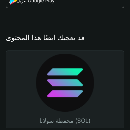
تنزيل من Google Play
قد يعجبك أيضًا هذا المحتوى
محفظة سولانا (SOL)