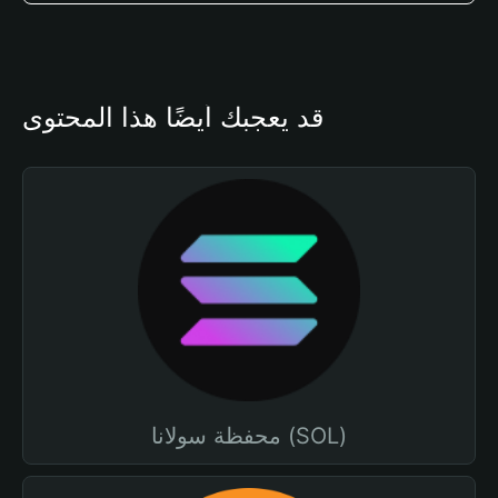
قد يعجبك أيضًا هذا المحتوى
محفظة سولانا (SOL)