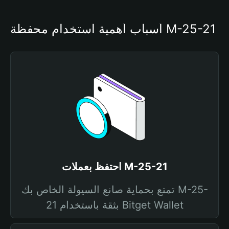
أسباب أهمية استخدام محفظة M-25-21
احتفظ بعملات M-25-21
تمتع بحماية صانع السيولة الخاص بك M-25-
21 بثقة باستخدام Bitget Wallet