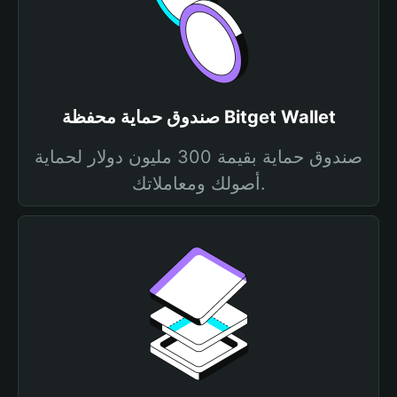
صندوق حماية محفظة Bitget Wallet
صندوق حماية بقيمة 300 مليون دولار لحماية
أصولك ومعاملاتك.