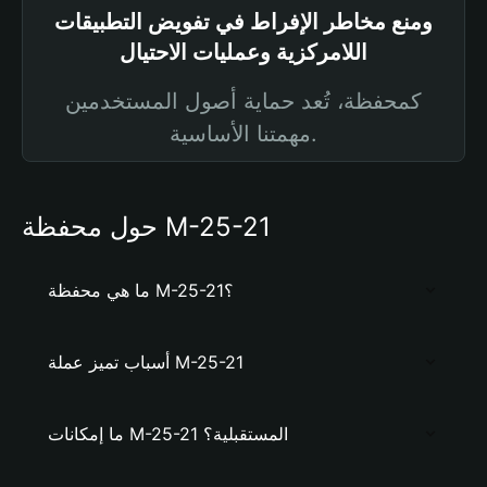
ومنع مخاطر الإفراط في تفويض التطبيقات
اللامركزية وعمليات الاحتيال
كمحفظة، تُعد حماية أصول المستخدمين
مهمتنا الأساسية.
حول محفظة M-25-21
ما هي محفظة M-25-21؟
أسباب تميز عملة M-25-21
ما إمكانات M-25-21 المستقبلية؟