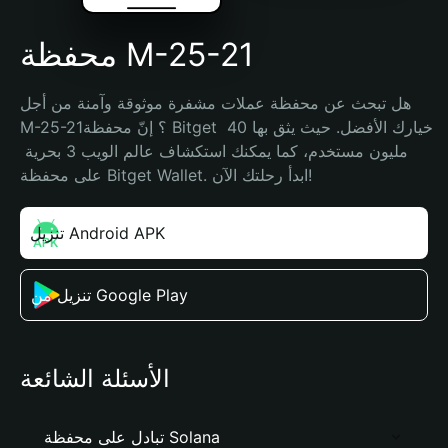
محفظة M-25-21
هل تبحث عن محفظة عملات مشفرة موثوقة وآمنة من أجل 
M-25-21؟ إنّ محفظة Bitget خيارك الأفضل. حيث يثق بها 40 
مليون مستخدم، كما يمكنك استكشاف عالم الويب 3 بحرية 
على محفظة Bitget Wallet. ابدأ رحلتك الآن!
تنزيل Android APK
تنزيل من Google Play
الأسئلة الشائعة
تبادل على محفظة Solana