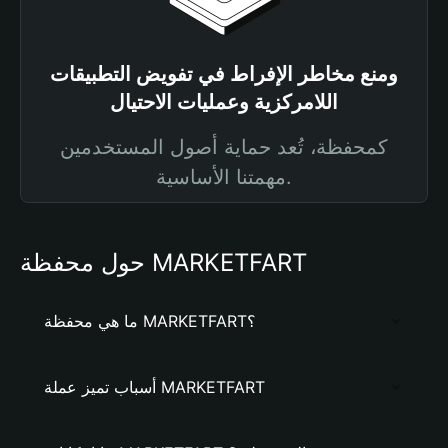
ومنع مخاطر الإفراط في تفويض التطبيقات
اللامركزية وعمليات الاحتيال
كمحفظة، تُعد حماية أصول المستخدمين
مهمتنا الأساسية.
حول محفظة MARKETFART
ما هي محفظة MARKETFART؟
أسباب تميز عملة MARKETFART