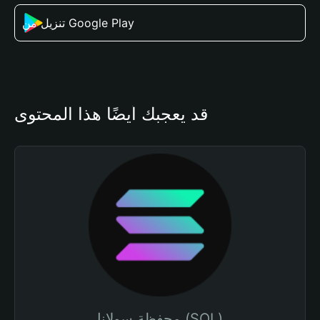
تنزيل من Google Play
قد يعجبك أيضًا هذا المحتوى
محفظة سولانا (SOL)