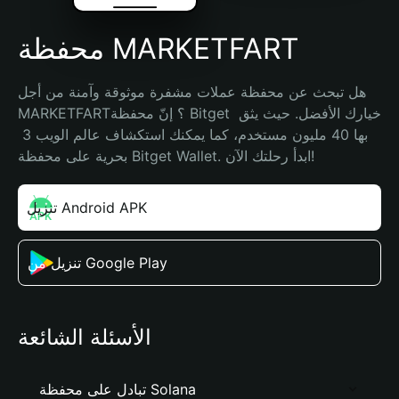
محفظة MARKETFART
هل تبحث عن محفظة عملات مشفرة موثوقة وآمنة من أجل 
MARKETFART؟ إنّ محفظة Bitget خيارك الأفضل. حيث يثق 
بها 40 مليون مستخدم، كما يمكنك استكشاف عالم الويب 3 
بحرية على محفظة Bitget Wallet. ابدأ رحلتك الآن!
تنزيل Android APK
تنزيل من Google Play
الأسئلة الشائعة
تبادل على محفظة Solana