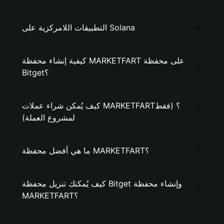
التطبيقات اللامركزية على Solana
كيفية إنشاء محفظة MARKETFART على محفظة
Bitget؟
كيف يُمكن شراء عملات MARKETFART؟ (فقط
لمشروع العملة)
ما هي أفضل محفظة MARKETFART؟
كيف يُمكنك تنزيل محفظة Bitget وإنشاء محفظة
MARKETFART؟