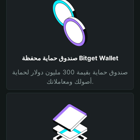
صندوق حماية محفظة Bitget Wallet
صندوق حماية بقيمة 300 مليون دولار لحماية
أصولك ومعاملاتك.