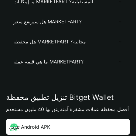
ما إمكانات MARKETFART المستقبلية؟
هل سيرتفع سعر MARKETFART؟
هل محفظة MARKETFART مجانية؟
ما هي قيمة عملة MARKETFART؟
تنزيل تطبيق محفظة Bitget Wallet
أفضل محفظة عملات مشفرة آمنة يثق بها 40 مليون مستخدم
تنزيل Android APK