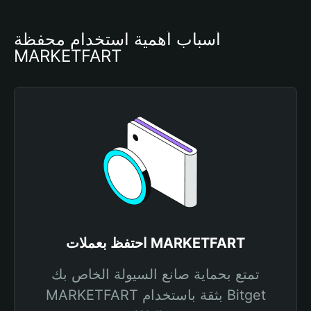
أسباب أهمية استخدام محفظة 
MARKETFART
احتفظ بعملات MARKETFART
تمتع بحماية صانع السيولة الخاص بك
MARKETFART بثقة باستخدام Bitget