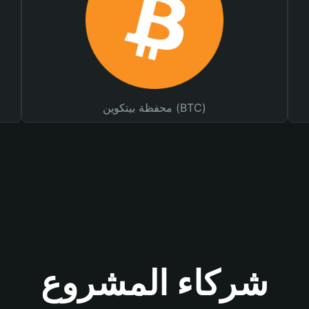
محفظة بيتكوين (BTC)
شركاء المشروع