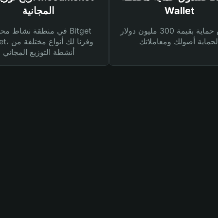
Wallet
المجانية
صندوق حماية بقيمة 300 مليون دولار
في منطقة نشاط محفظة et
Wallet، وفرنا
أنشطة التوزيع المجاني