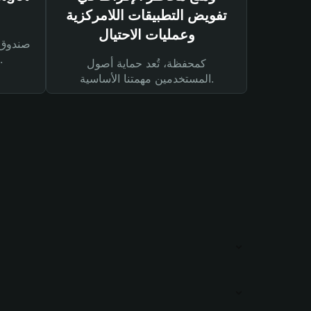
تفويض التطبيقات اللامركزية
وعمليات الاحتيال
لحماية أصولك ومعاملاتك.
كمحفظة، تُعد حماية أصول
المستخدمين مهمتنا الأساسية.