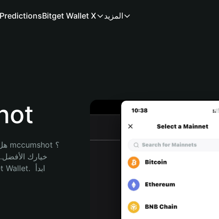
المزيد
Bitget Wallet X
Predictions
محفظ
هل 