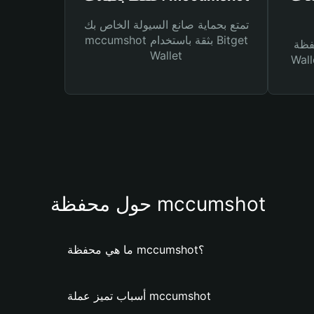
تمتع بحماية صانع السيولة الخاص بك
mccumshot بثقة باستخدام Bitget
Bitg
Wallet
 لك أنواع مختلفة من
حول محفظة mccumshot
ما هي محفظة mccumshot؟
أسباب تميز عملة mccumshot