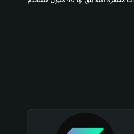
آمنة يثق بها 40 مليون مستخدم