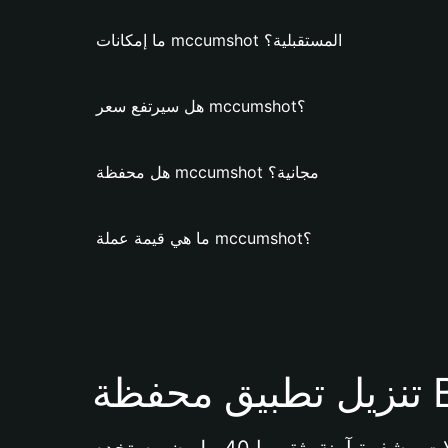
ما إمكانات mccumshot المستقبلية؟
هل سيرتفع سعر mccumshot؟
هل محفظة mccumshot مجانية؟
ما هي قيمة عملة mccumshot؟
Bi 