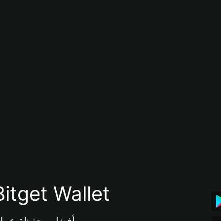
تنزيل تطبيق محفظة tget Wallet