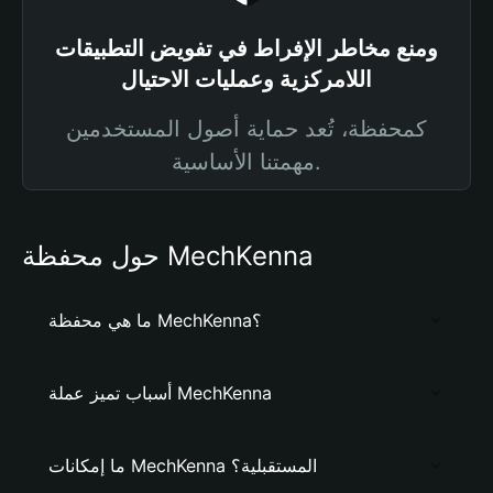
ومنع مخاطر الإفراط في تفويض التطبيقات
اللامركزية وعمليات الاحتيال
كمحفظة، تُعد حماية أصول المستخدمين
مهمتنا الأساسية.
حول محفظة MechKenna
ما هي محفظة MechKenna؟
أسباب تميز عملة MechKenna
ما إمكانات MechKenna المستقبلية؟