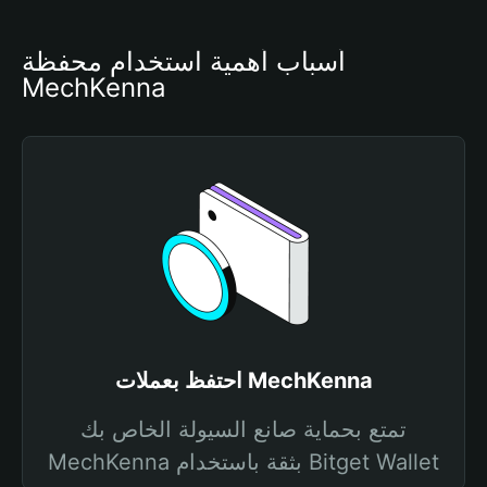
أسباب أهمية استخدام محفظة 
MechKenna
احتفظ بعملات MechKenna
تمتع بحماية صانع السيولة الخاص بك
MechKenna بثقة باستخدام Bitget Wallet