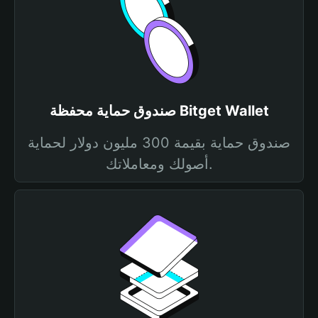
صندوق حماية محفظة Bitget Wallet
صندوق حماية بقيمة 300 مليون دولار لحماية
أصولك ومعاملاتك.