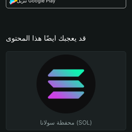
تنزيل من Google Play
قد يعجبك أيضًا هذا المحتوى
محفظة سولانا (SOL)