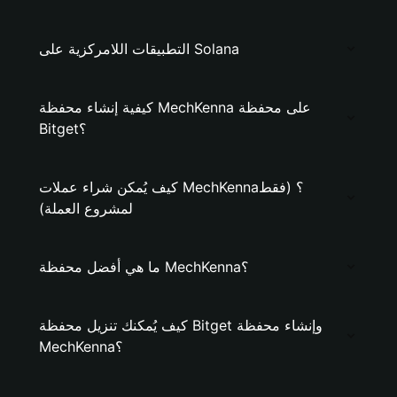
التطبيقات اللامركزية على Solana
كيفية إنشاء محفظة MechKenna على محفظة
Bitget؟
كيف يُمكن شراء عملات MechKenna؟ (فقط
لمشروع العملة)
ما هي أفضل محفظة MechKenna؟
كيف يُمكنك تنزيل محفظة Bitget وإنشاء محفظة
MechKenna؟