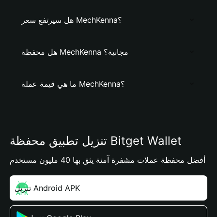
هل سيرتفع سعر MechKenna؟
هل محفظة MechKenna مجانية؟
ما هي قيمة عملة MechKenna؟
تنزيل تطبيق محفظة Bitget Wallet
أفضل محفظة عملات مشفرة آمنة يثق بها 40 مليون مستخدم
تنزيل Android APK