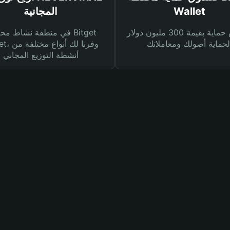
Wallet
المجانية
صندوق حماية بقيمة 300 مليون دولار
في منطقة نشاط محفظة et
Wallet، وفرنا
أنشطة التوزيع المجاني