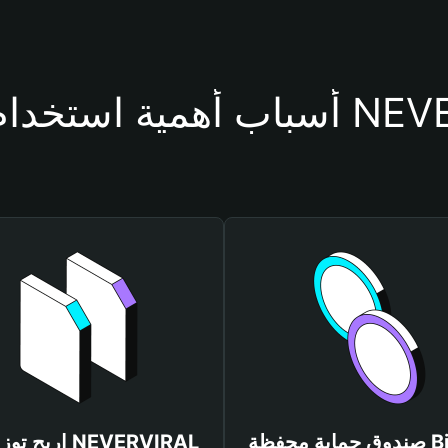
حفظة NEVERVIRAL
صندوق حماية محفظة Bitget
اربح توزيعات AL