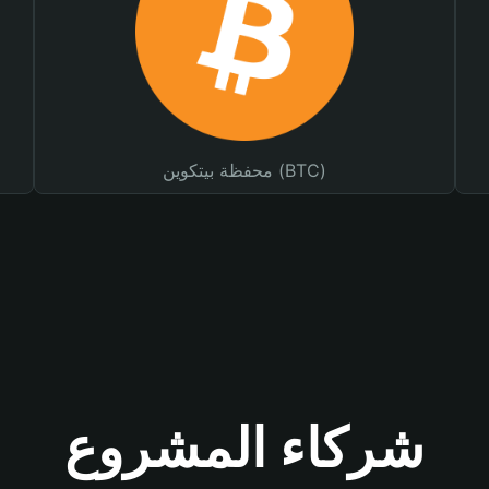
محفظة بيتكوين (BTC)
شركاء المشروع