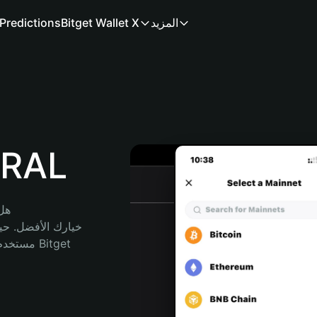
المزيد
Bitget Wallet X
Predictions
محفظة
هل