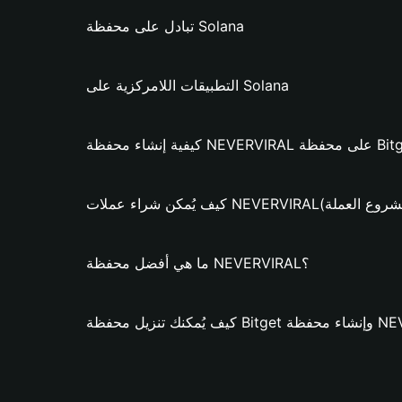
تبادل على محفظة Solana
التطبيقات اللامركزية على Solana
NEVERVIR؟ (فقط لمشروع العملة)
ما هي أفضل محفظة NEVERVIRAL؟