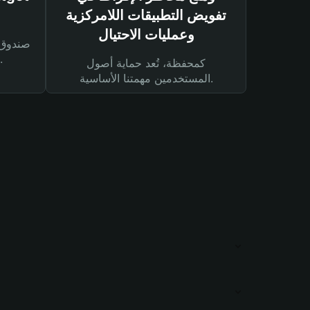
تفويض التطبيقات اللامركزية
وعمليات الاحتيال
لحماية أصولك ومعاملاتك.
كمحفظة، تُعد حماية أصول
المستخدمين مهمتنا الأساسية.