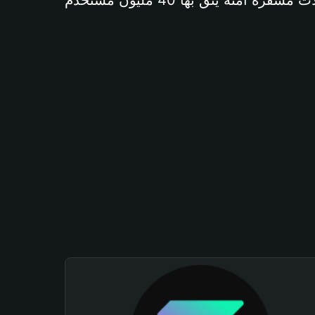
آمنة يثق بها 40 مليون مستخدم