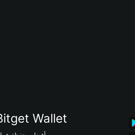
تنزيل تطبيق محفظة tget Wallet