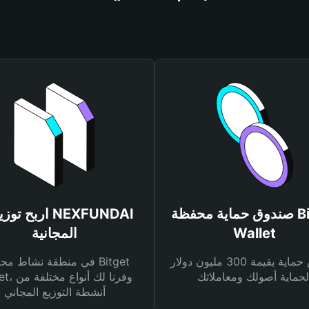
صندوق حماية محفظة Bitget
اربح توزيعات AI
Wallet
المجانية
صندوق حماية بقيمة 300 مليون دولار
في منطقة نشاط محفظة et
Wallet، وفرنا
أنشطة التوزيع المجاني