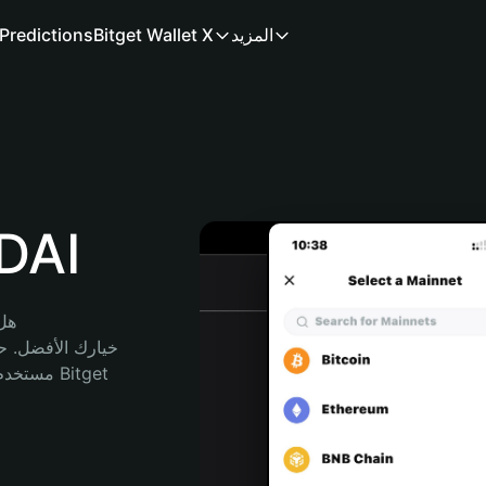
المزيد
Bitget Wallet X
Predictions
محفظ
هل