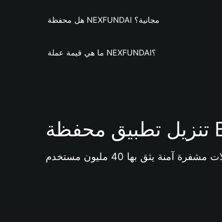
هل محفظة NEXFUNDAI مجانية؟
ما هي قيمة عملة NEXFUNDAI؟
Bi 
آمنة يثق بها 40 مليون مستخدم