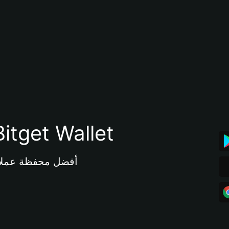
تنزيل تطبيق محفظة tget Wallet
أفضل محفظة عملات مشفرة 