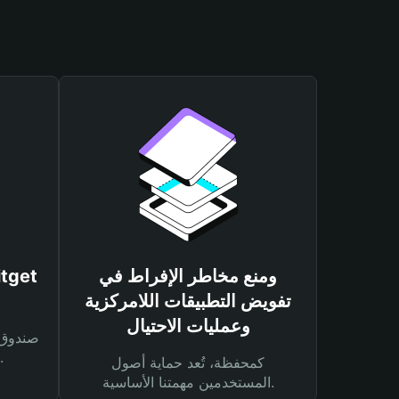
ومنع مخاطر الإفراط في
تفويض التطبيقات اللامركزية
وعمليات الاحتيال
لحماية أصولك ومعاملاتك.
كمحفظة، تُعد حماية أصول
المستخدمين مهمتنا الأساسية.