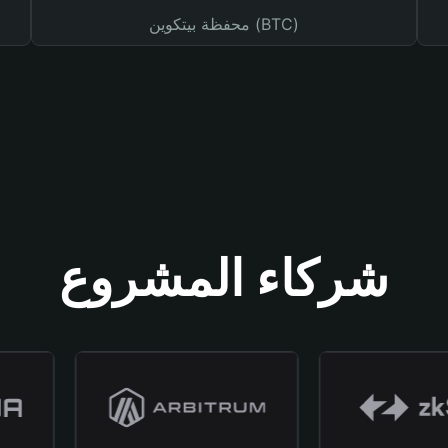
محفظة بيتكوين (BTC)
شركاء المشروع