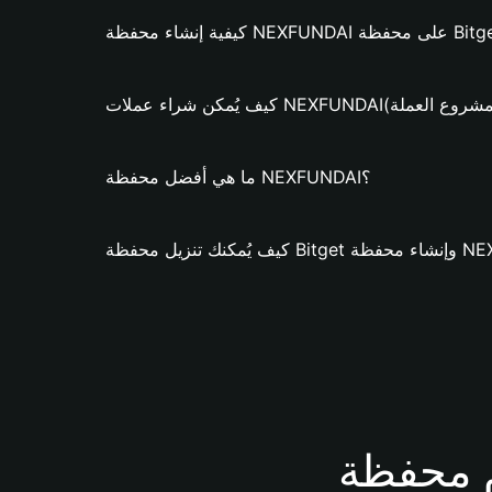
 NEXFUNDAI؟ (فقط لمشروع العملة)
ما هي أفضل محفظة NEXFUNDAI؟