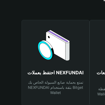
NEXFUND
احتفظ بعملات NEXFUNDAI
تمتع بحماية صانع السيولة الخاص بك
NEXFUNDAI بثقة باستخدام Bitget
Bitg
Wallet
 لك أنواع مختلفة من