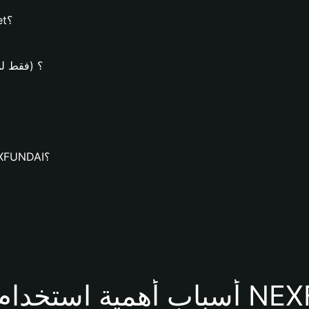
كيفية إنشاء محفظة NEXFUNDAI على محفظة Bitget؟
كيف يُمكن شراء عملات
كيف يُمكنك تنزيل محفظة Bitget وإنشاء محفظة NEXFUNDAI؟
حفظة NEXFUNDAI