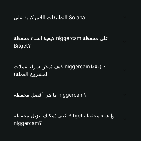
التطبيقات اللامركزية على Solana
كيفية إنشاء محفظة niggercam على محفظة
Bitget؟
كيف يُمكن شراء عملات niggercam؟ (فقط
لمشروع العملة)
ما هي أفضل محفظة niggercam؟
كيف يُمكنك تنزيل محفظة Bitget وإنشاء محفظة
niggercam؟