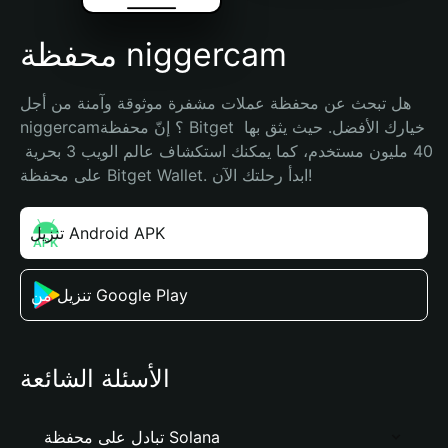
محفظة niggercam
هل تبحث عن محفظة عملات مشفرة موثوقة وآمنة من أجل 
niggercam؟ إنّ محفظة Bitget خيارك الأفضل. حيث يثق بها 
40 مليون مستخدم، كما يمكنك استكشاف عالم الويب 3 بحرية 
على محفظة Bitget Wallet. ابدأ رحلتك الآن!
تنزيل Android APK
تنزيل من Google Play
الأسئلة الشائعة
تبادل على محفظة Solana