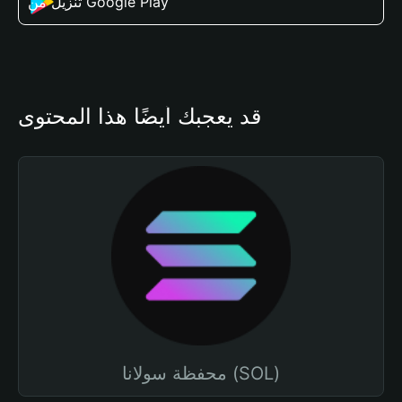
تنزيل من Google Play
قد يعجبك أيضًا هذا المحتوى
محفظة سولانا (SOL)