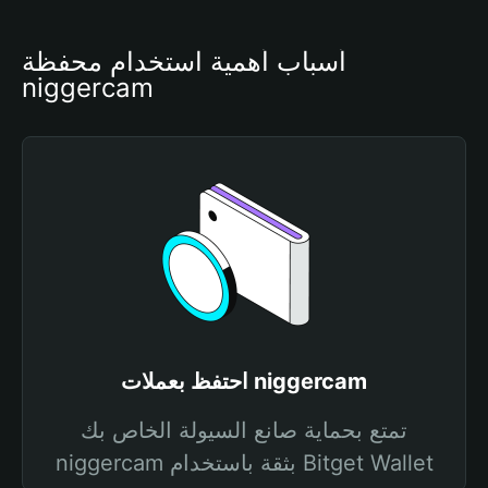
أسباب أهمية استخدام محفظة 
niggercam
احتفظ بعملات niggercam
تمتع بحماية صانع السيولة الخاص بك
niggercam بثقة باستخدام Bitget Wallet