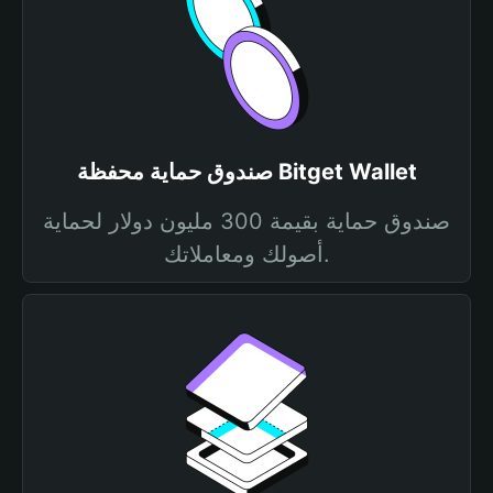
صندوق حماية محفظة Bitget Wallet
صندوق حماية بقيمة 300 مليون دولار لحماية
أصولك ومعاملاتك.