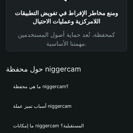
ومنع مخاطر الإفراط في تفويض التطبيقات
اللامركزية وعمليات الاحتيال
كمحفظة، تُعد حماية أصول المستخدمين
مهمتنا الأساسية.
حول محفظة niggercam
ما هي محفظة niggercam؟
أسباب تميز عملة niggercam
ما إمكانات niggercam المستقبلية؟