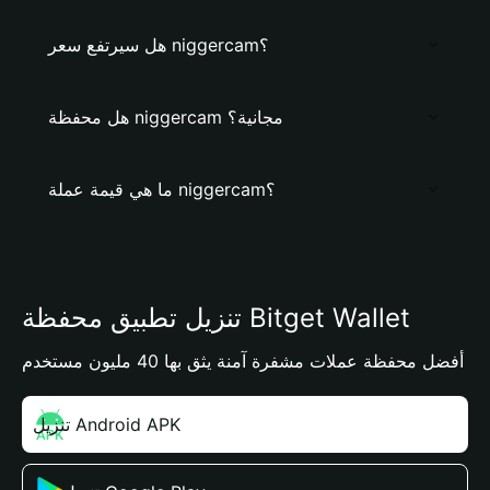
هل سيرتفع سعر niggercam؟
هل محفظة niggercam مجانية؟
ما هي قيمة عملة niggercam؟
تنزيل تطبيق محفظة Bitget Wallet
أفضل محفظة عملات مشفرة آمنة يثق بها 40 مليون مستخدم
تنزيل Android APK