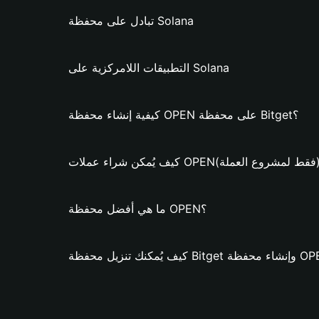
تبادل على محفظة Solana
التطبيقات اللامركزية على Solana
كيفية إنشاء محفظة OPEN على محفظة Bitget؟
ُمكن شراء عملات OPEN؟ (فقط لمشروع العملة)
ما هي أفضل محفظة OPEN؟