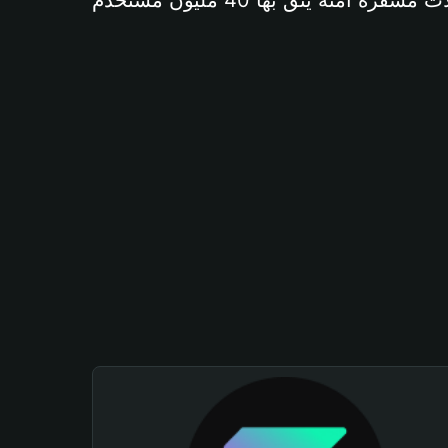
آمنة يثق بها 40 مليون مستخدم