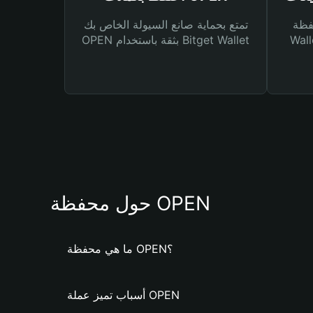
Bitg
تمتع بحماية صانع السيولة الخاص بك
 لك أنواع مختلفة من
OPEN بثقة باستخدام Bitget Wallet
حول محفظة OPEN
ما هي محفظة OPEN؟
أسباب تميز عملة OPEN