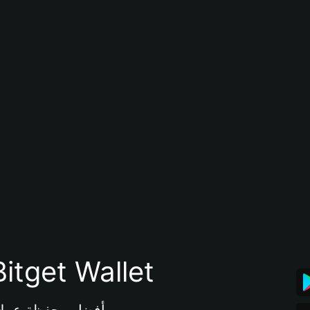
تنزيل تطبيق محفظة tget Wallet