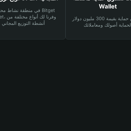
Wallet
في منطقة نشاط محفظة et
Wallet، وفرنا
صندوق حماية بقيمة 300 مليون دولار
أنشطة التوزيع المجاني