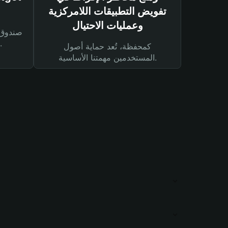
تفويض التطبيقات اللامركزية
وعمليات الاحتيال
لحماية أصولك ومعاملاتك.
كمحفظة، تُعد حماية أصول
المستخدمين مهمتنا الأساسية.