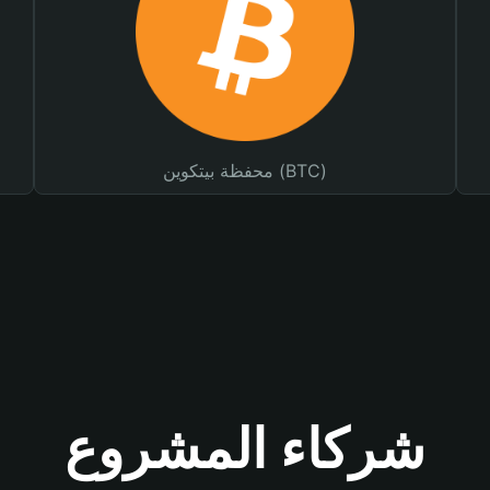
محفظة بيتكوين (BTC)
شركاء المشروع