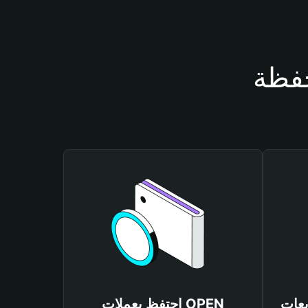
احتفظ بعملات OPEN