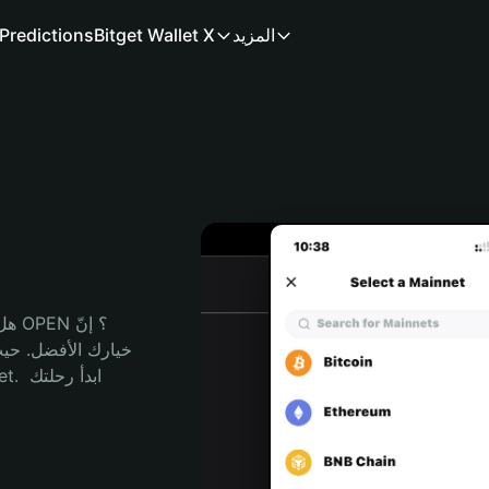
المزيد
Bitget Wallet X
Predictions
هل 