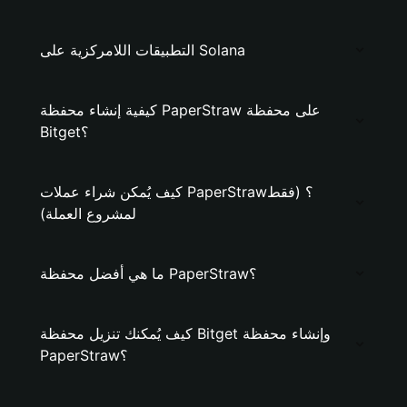
التطبيقات اللامركزية على Solana
كيفية إنشاء محفظة PaperStraw على محفظة
Bitget؟
كيف يُمكن شراء عملات PaperStraw؟ (فقط
لمشروع العملة)
ما هي أفضل محفظة PaperStraw؟
كيف يُمكنك تنزيل محفظة Bitget وإنشاء محفظة
PaperStraw؟