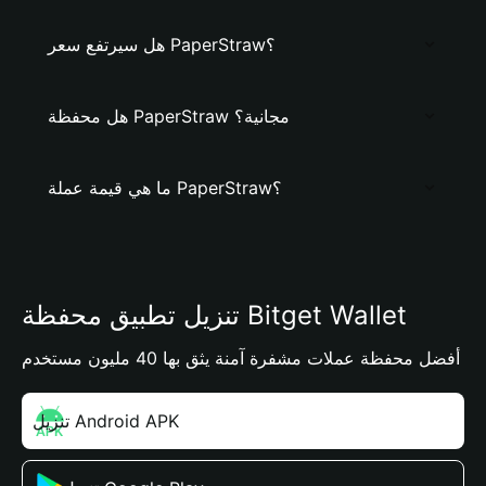
هل سيرتفع سعر PaperStraw؟
هل محفظة PaperStraw مجانية؟
ما هي قيمة عملة PaperStraw؟
تنزيل تطبيق محفظة Bitget Wallet
أفضل محفظة عملات مشفرة آمنة يثق بها 40 مليون مستخدم
تنزيل Android APK