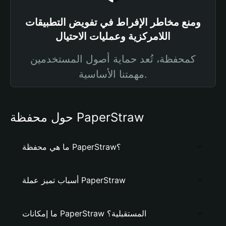
ومنع مخاطر الإفراط في تفويض التطبيقات
اللامركزية وعمليات الاحتيال
كمحفظة، تُعد حماية أصول المستخدمين
مهمتنا الأساسية.
حول محفظة PaperStraw
ما هي محفظة PaperStraw؟
أسباب تميز عملة PaperStraw
ما إمكانات PaperStraw المستقبلية؟