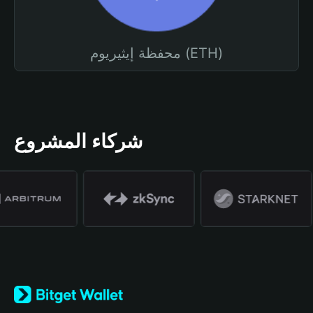
محفظة إيثيريوم (ETH)
شركاء المشروع