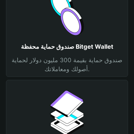
صندوق حماية محفظة Bitget Wallet
صندوق حماية بقيمة 300 مليون دولار لحماية
أصولك ومعاملاتك.