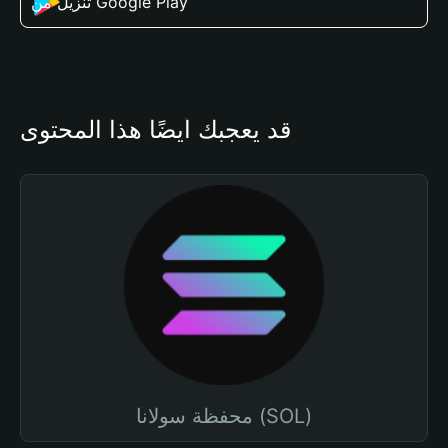
تنزيل من Google Play
قد يعجبك أيضًا هذا المحتوى
محفظة سولانا (SOL)