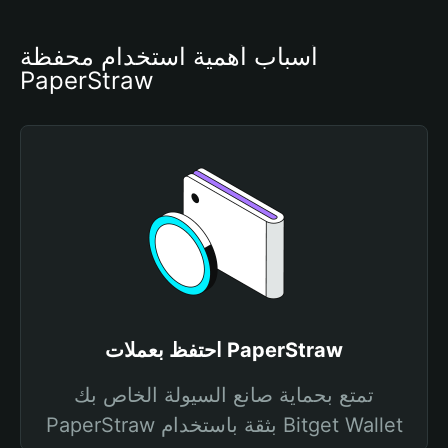
أسباب أهمية استخدام محفظة 
PaperStraw
احتفظ بعملات PaperStraw
تمتع بحماية صانع السيولة الخاص بك
PaperStraw بثقة باستخدام Bitget Wallet