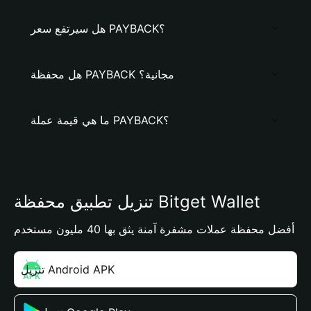
هل سيرتفع سعر PAYBACK؟
هل محفظة PAYBACK مجانية؟
ما هي قيمة عملة PAYBACK؟
تنزيل تطبيق محفظة Bitget Wallet
أفضل محفظة عملات مشفرة آمنة يثق بها 40 مليون مستخدم
تنزيل Android APK