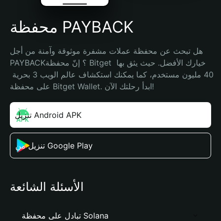
محفظة PAYBACK
هل تبحث عن محفظة عملات مشفرة موثوقة وآمنة من أجل 
PAYBACK؟ إنّ محفظة Bitget خيارك الأفضل. حيث يثق بها 
40 مليون مستخدم، كما يمكنك استكشاف عالم الويب 3 بحرية 
على محفظة Bitget Wallet. ابدأ رحلتك الآن!
تنزيل Android APK
تنزيل من Google Play
الأسئلة الشائعة
تبادل على محفظة Solana