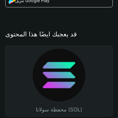
تنزيل من Google Play
قد يعجبك أيضًا هذا المحتوى
محفظة سولانا (SOL)