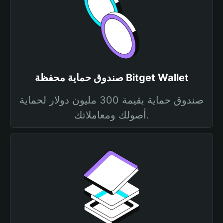
صندوق حماية محفظة Bitget Wallet
صندوق حماية بقيمة 300 مليون دولار لحماية
أصولك ومعاملاتك.