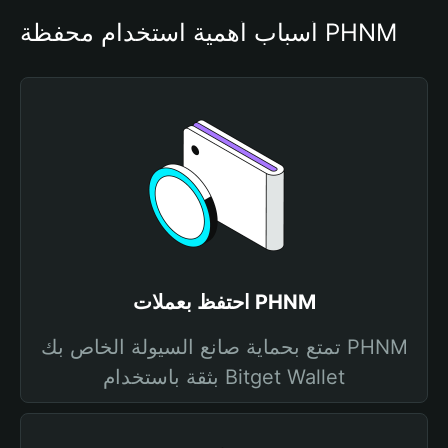
أسباب أهمية استخدام محفظة PHNM
احتفظ بعملات PHNM
تمتع بحماية صانع السيولة الخاص بك PHNM
بثقة باستخدام Bitget Wallet