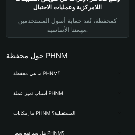
اللامركزية وعمليات الاحتيال
كمحفظة، تُعد حماية أصول المستخدمين
مهمتنا الأساسية.
حول محفظة PHNM
ما هي محفظة PHNM؟
أسباب تميز عملة PHNM
ما إمكانات PHNM المستقبلية؟
هل سيرتفع سعر PHNM؟