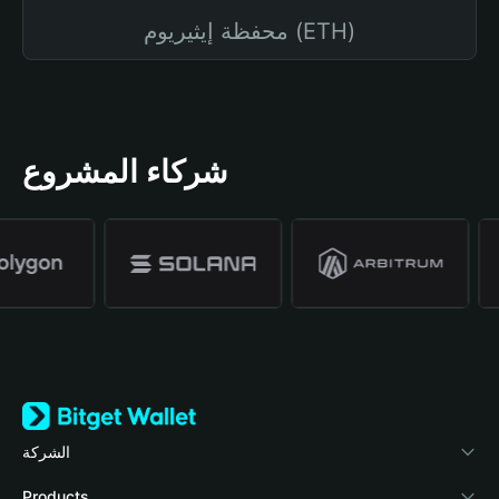
محفظة إيثيريوم (ETH)
شركاء المشروع
الشركة
نبذة عن محفظة Bitget
Products