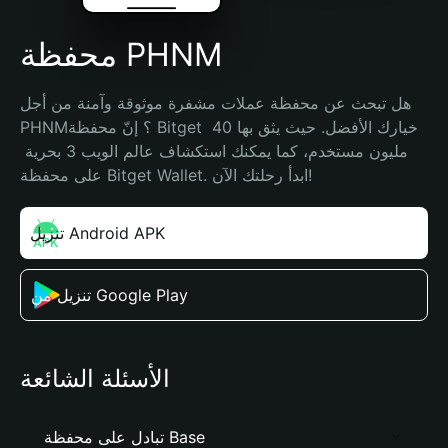
محفظة PHNM
هل تبحث عن محفظة عملات مشفرة موثوقة وآمنة من أجل 
PHNM؟ إنّ محفظة Bitget خيارك الأفضل. حيث يثق بها 40 
مليون مستخدم، كما يمكنك استكشاف عالم الويب 3 بحرية 
على محفظة Bitget Wallet. ابدأ رحلتك الآن!
تنزيل Android APK
تنزيل من Google Play
الأسئلة الشائعة
تبادل على محفظة Base