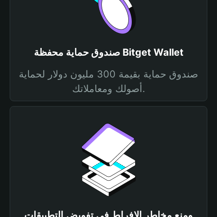
صندوق حماية محفظة Bitget Wallet
صندوق حماية بقيمة 300 مليون دولار لحماية
أصولك ومعاملاتك.
ومنع مخاطر الإفراط في تفويض التطبيقات