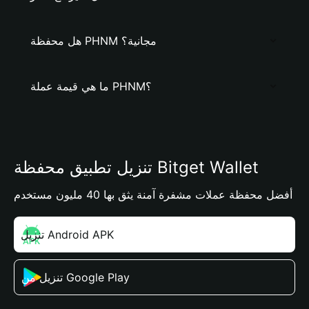
هل محفظة PHNM مجانية؟
ما هي قيمة عملة PHNM؟
تنزيل تطبيق محفظة Bitget Wallet
أفضل محفظة عملات مشفرة آمنة يثق بها 40 مليون مستخدم
تنزيل Android APK
تنزيل من Google Play