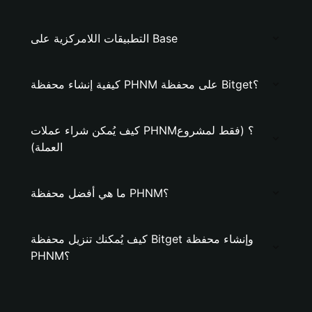
التطبيقات اللامركزية على Base
كيفية إنشاء محفظة PHNM على محفظة Bitget؟
كيف يُمكن شراء عملات PHNM؟ (فقط لمشروع
العملة)
ما هي أفضل محفظة PHNM؟
كيف يُمكنك تنزيل محفظة Bitget وإنشاء محفظة
PHNM؟