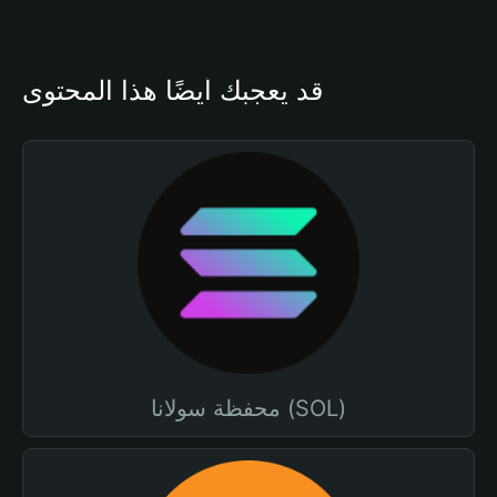
قد يعجبك أيضًا هذا المحتوى
محفظة سولانا (SOL)