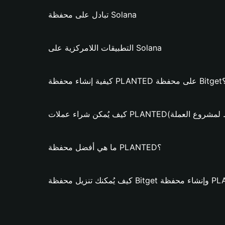
تبادل على محفظة Solana
التطبيقات اللامركزية على Solana
ظة PLANTED على محفظة Bitget؟
عملات PLANTED؟ (فقط لمشروع العملة)
ما هي أفضل محفظة PLANTED؟