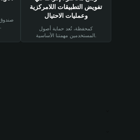
تفويض التطبيقات اللامركزية
وعمليات الاحتيال
لحماية أصولك ومعاملاتك.
كمحفظة، تُعد حماية أصول
المستخدمين مهمتنا الأساسية.