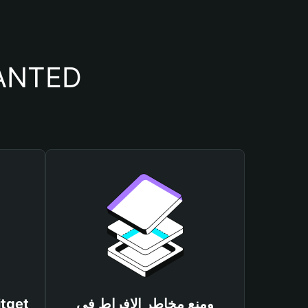
أسباب أهمية استخدام 
ومنع مخاطر الإفراط في