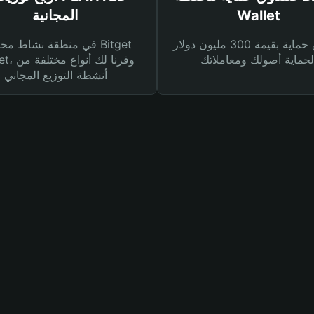
Wallet
المجانية
صندوق حماية بقيمة 300 مليون دولار
في منطقة نشاط محفظة et
Wallet، وفرنا
أنشطة التوزيع المجاني