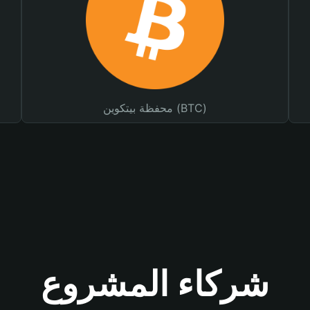
محفظة بيتكوين (BTC)
شركاء المشروع