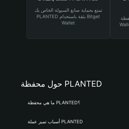
تمتع بحماية صانع السيولة الخاص بك
PLANTED بثقة باستخدام Bitget
Bitg
Wallet
 لك أنواع مختلفة من
حول محفظة PLANTED
ما هي محفظة PLANTED؟
أسباب تميز عملة PLANTED