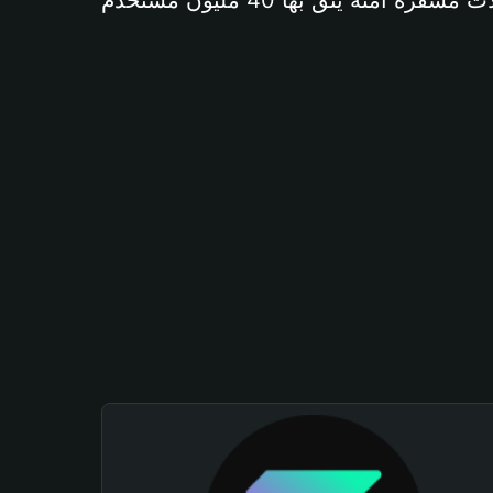
آمنة يثق بها 40 مليون مستخدم