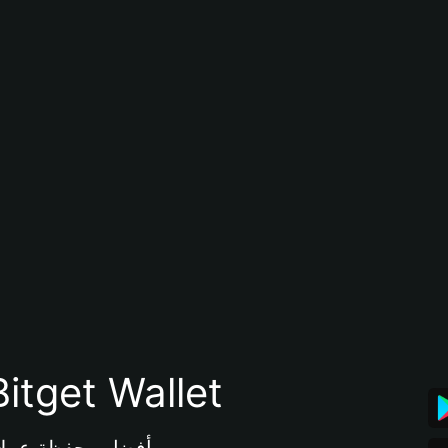
تنزيل تطبيق محفظة tget Wallet