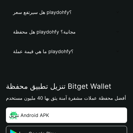
هل سيرتفع سعر playdohfy؟
هل محفظة playdohfy مجانية؟
ما هي قيمة عملة playdohfy؟
تنزيل تطبيق محفظة Bitget Wallet
أفضل محفظة عملات مشفرة آمنة يثق بها 40 مليون مستخدم
تنزيل Android APK