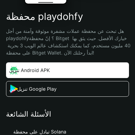
محفظة playdohfy
هل تبحث عن محفظة عملات مشفرة موثوقة وآمنة من أجل 
playdohfy؟ إنّ محفظة Bitget خيارك الأفضل. حيث يثق بها 
40 مليون مستخدم، كما يمكنك استكشاف عالم الويب 3 بحرية 
على محفظة Bitget Wallet. ابدأ رحلتك الآن!
تنزيل Android APK
تنزيل من Google Play
الأسئلة الشائعة
تبادل على محفظة Solana