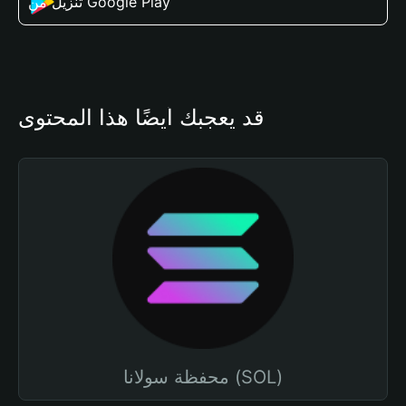
تنزيل من Google Play
قد يعجبك أيضًا هذا المحتوى
محفظة سولانا (SOL)