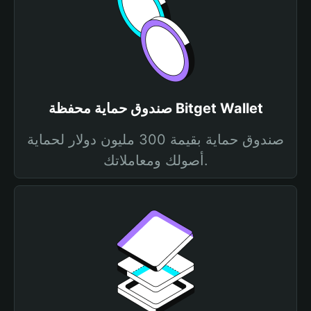
صندوق حماية محفظة Bitget Wallet
صندوق حماية بقيمة 300 مليون دولار لحماية
أصولك ومعاملاتك.