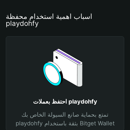
أسباب أهمية استخدام محفظة 
playdohfy
احتفظ بعملات playdohfy
تمتع بحماية صانع السيولة الخاص بك
playdohfy بثقة باستخدام Bitget Wallet