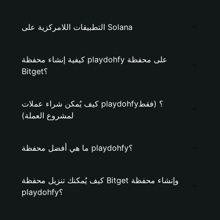
التطبيقات اللامركزية على Solana
كيفية إنشاء محفظة playdohfy على محفظة
Bitget؟
كيف يُمكن شراء عملات playdohfy؟ (فقط
لمشروع العملة)
ما هي أفضل محفظة playdohfy؟
كيف يُمكنك تنزيل محفظة Bitget وإنشاء محفظة
playdohfy؟