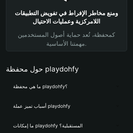
ومنع مخاطر الإفراط في تفويض التطبيقات
اللامركزية وعمليات الاحتيال
كمحفظة، تُعد حماية أصول المستخدمين
مهمتنا الأساسية.
حول محفظة playdohfy
ما هي محفظة playdohfy؟
أسباب تميز عملة playdohfy
ما إمكانات playdohfy المستقبلية؟