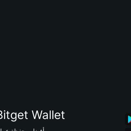
تنزيل تطبيق محفظة tget Wallet