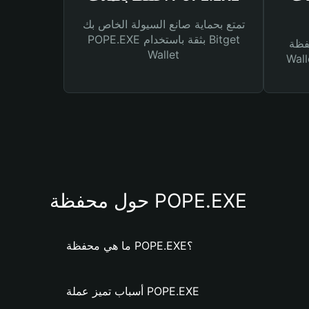
تمتع بحماية صانع السيولة الخاص بك
POPE.EXE بثقة باستخدام Bitget
Bitg
Wallet
 لك أنواع مختلفة من
حول محفظة POPE.EXE
ما هي محفظة POPE.EXE؟
أسباب تميز عملة POPE.EXE