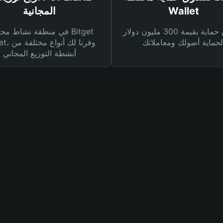
Wallet
المجانية
صندوق حماية بقيمة 300 مليون دولار
في منطقة نشاط محفظة et
Wallet، وفرنا
أنشطة التوزيع المجاني