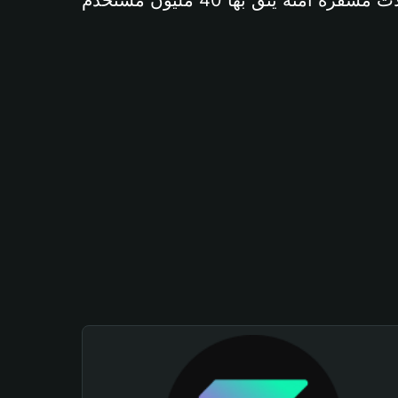
آمنة يثق بها 40 مليون مستخدم