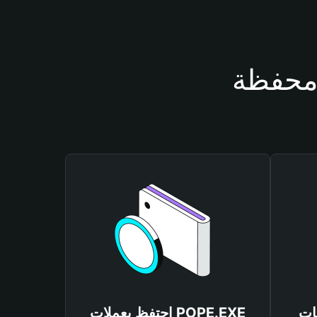
POPE.
احتفظ بعملات POPE.EXE