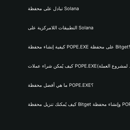
تبادل على محفظة Solana
التطبيقات اللامركزية على Solana
POPE.E على محفظة Bitget؟
عملات POPE.EXE؟ (فقط لمشروع العملة)
ما هي أفضل محفظة POPE.EXE؟