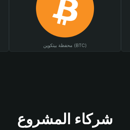
محفظة بيتكوين (BTC)
شركاء المشروع