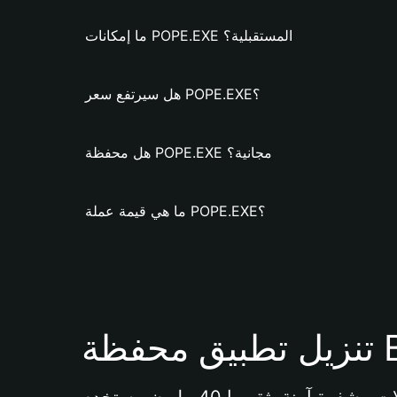
ما إمكانات POPE.EXE المستقبلية؟
هل سيرتفع سعر POPE.EXE؟
هل محفظة POPE.EXE مجانية؟
ما هي قيمة عملة POPE.EXE؟
Bi 