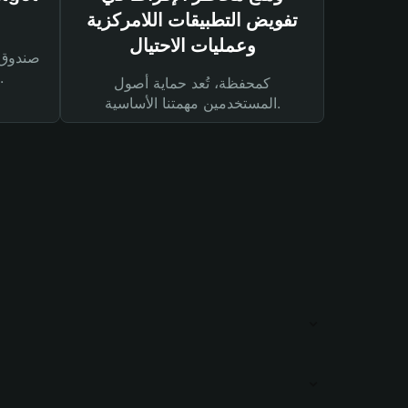
تفويض التطبيقات اللامركزية
وعمليات الاحتيال
لحماية أصولك ومعاملاتك.
كمحفظة، تُعد حماية أصول
المستخدمين مهمتنا الأساسية.