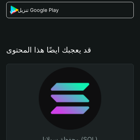
تنزيل من Google Play
قد يعجبك أيضًا هذا المحتوى
محفظة سولانا (SOL)