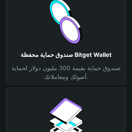
صندوق حماية محفظة Bitget Wallet
صندوق حماية بقيمة 300 مليون دولار لحماية
أصولك ومعاملاتك.