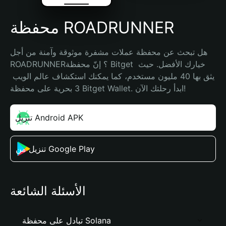
محفظة ROADRUNNER
هل تبحث عن محفظة عملات مشفرة موثوقة وآمنة من أجل 
ROADRUNNER؟ إنّ محفظة Bitget خيارك الأفضل. حيث 
يثق بها 40 مليون مستخدم، كما يمكنك استكشاف عالم الويب 
3 بحرية على محفظة Bitget Wallet. ابدأ رحلتك الآن!
تنزيل Android APK
تنزيل من Google Play
الأسئلة الشائعة
تبادل على محفظة Solana