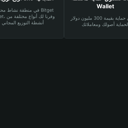
Wallet
في منطقة نشاط محفظة et
Wallet، وفرنا
صندوق حماية بقيمة 300 مليون دولار
أنشطة التوزيع المجاني