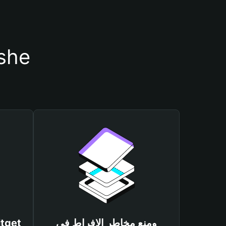
أسباب أهمية استخدام محف
ومنع مخاطر الإفراط في