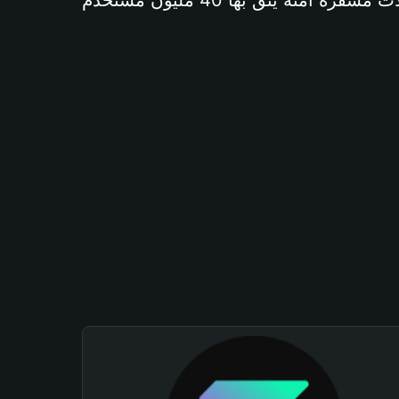
آمنة يثق بها 40 مليون مستخدم