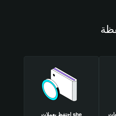
احتفظ بعملات she