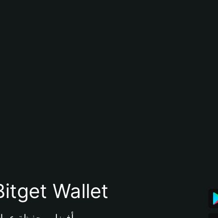
تنزيل تطبيق محفظة tget Wallet