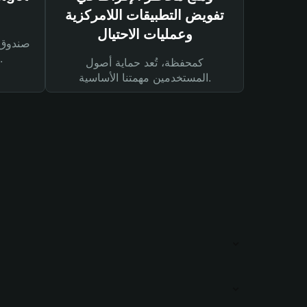
تفويض التطبيقات اللامركزية
وعمليات الاحتيال
لحماية أصولك ومعاملاتك.
كمحفظة، تُعد حماية أصول
المستخدمين مهمتنا الأساسية.