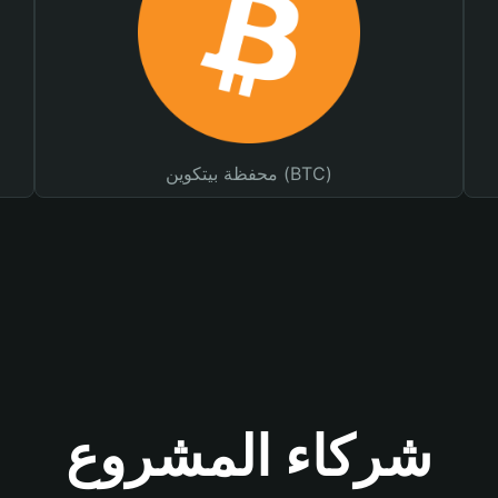
محفظة بيتكوين (BTC)
شركاء المشروع