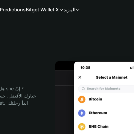
المزيد
Bitget Wallet X
Predictions
هل 