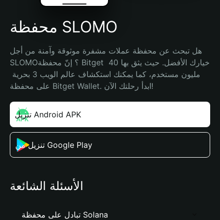
محفظة SLOMO
هل تبحث عن محفظة عملات مشفرة موثوقة وآمنة من أجل 
SLOMO؟ إنّ محفظة Bitget خيارك الأفضل. حيث يثق بها 40 
مليون مستخدم، كما يمكنك استكشاف عالم الويب 3 بحرية 
على محفظة Bitget Wallet. ابدأ رحلتك الآن!
تنزيل Android APK
تنزيل من Google Play
الأسئلة الشائعة
تبادل على محفظة Solana