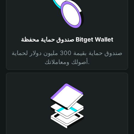
صندوق حماية محفظة Bitget Wallet
صندوق حماية بقيمة 300 مليون دولار لحماية
أصولك ومعاملاتك.