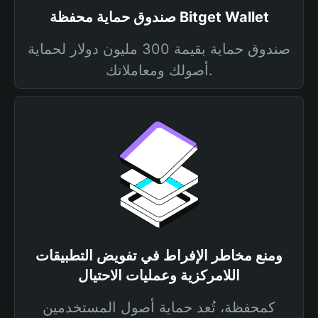
صندوق حماية محفظة Bitget Wallet
صندوق حماية بقيمة 300 مليون دولار لحماية
أصولك ومعاملاتك.
ومنع مخاطر الإفراط في تفويض التطبيقات
اللامركزية وعمليات الاحتيال
كمحفظة، تُعد حماية أصول المستخدمين