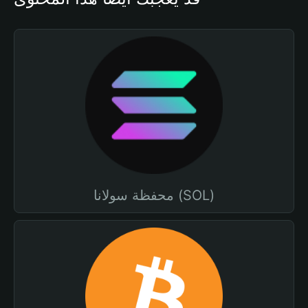
محفظة سولانا (SOL)