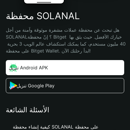
محفظة SOLANAL
هل تبحث عن محفظة عملات مشفرة موثوقة وآمنة من أجل 
SOLANAL؟ إنّ محفظة Bitget خيارك الأفضل. حيث يثق بها 
40 مليون مستخدم، كما يمكنك استكشاف عالم الويب 3 بحرية 
على محفظة Bitget Wallet. ابدأ رحلتك الآن!
تنزيل Android APK
تنزيل من Google Play
الأسئلة الشائعة
كيفية إنشاء محفظة SOLANAL على محفظة