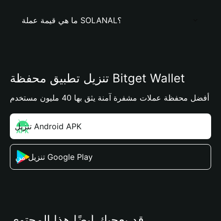
ما هي قيمة عملة SOLANAL؟
تنزيل تطبيق محفظة Bitget Wallet
أفضل محفظة عملات مشفرة آمنة يثق بها 40 مليون مستخدم
تنزيل Android APK
تنزيل من Google Play
قد يعجبك أيضًا هذا المحتوى