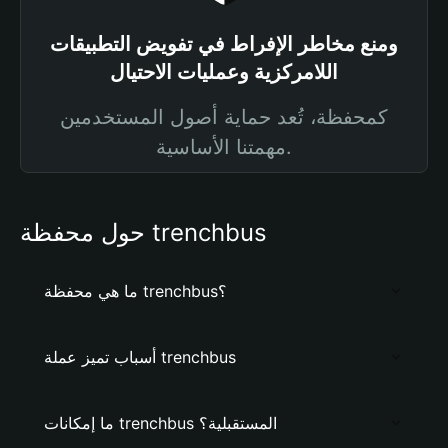
ومنع مخاطر الإفراط في تفويض التطبيقات
اللامركزية وعمليات الاحتيال
كمحفظة، تُعد حماية أصول المستخدمين
مهمتنا الأساسية.
حول محفظة trenchbus
ما هي محفظة trenchbus؟
أسباب تميز عملة trenchbus
ما إمكانات trenchbus المستقبلية؟