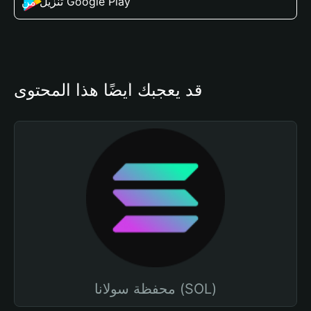
تنزيل من Google Play
قد يعجبك أيضًا هذا المحتوى
محفظة سولانا (SOL)