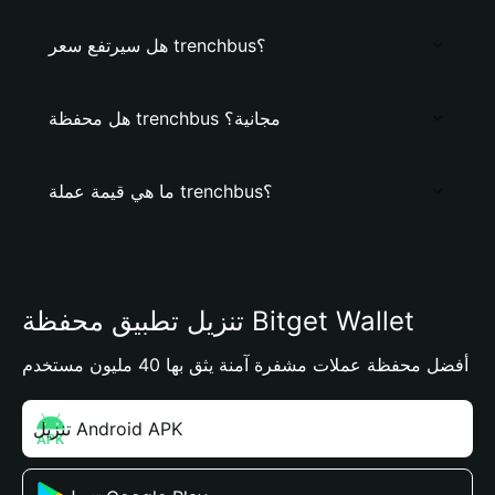
هل سيرتفع سعر trenchbus؟
هل محفظة trenchbus مجانية؟
ما هي قيمة عملة trenchbus؟
تنزيل تطبيق محفظة Bitget Wallet
أفضل محفظة عملات مشفرة آمنة يثق بها 40 مليون مستخدم
تنزيل Android APK