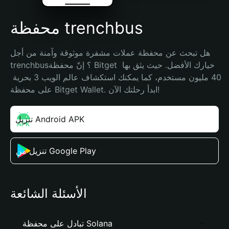
محفظة trenchbus
هل تبحث عن محفظة عملات مشفرة موثوقة وآمنة من أجل 
trenchbus؟ إنّ محفظة Bitget خيارك الأفضل. حيث يثق بها 
40 مليون مستخدم، كما يمكنك استكشاف عالم الويب 3 بحرية 
على محفظة Bitget Wallet. ابدأ رحلتك الآن!
تنزيل Android APK
تنزيل من Google Play
الأسئلة الشائعة
تبادل على محفظة Solana