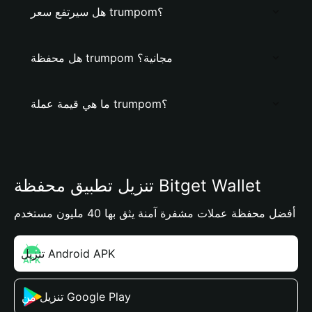
هل سيرتفع سعر trumpom؟
هل محفظة trumpom مجانية؟
ما هي قيمة عملة trumpom؟
تنزيل تطبيق محفظة Bitget Wallet
أفضل محفظة عملات مشفرة آمنة يثق بها 40 مليون مستخدم
تنزيل Android APK
تنزيل من Google Play