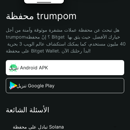
محفظة trumpom
هل تبحث عن محفظة عملات مشفرة موثوقة وآمنة من أجل 
trumpom؟ إنّ محفظة Bitget خيارك الأفضل. حيث يثق بها 
40 مليون مستخدم، كما يمكنك استكشاف عالم الويب 3 بحرية 
على محفظة Bitget Wallet. ابدأ رحلتك الآن!
تنزيل Android APK
تنزيل من Google Play
الأسئلة الشائعة
تبادل على محفظة Solana