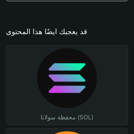
قد يعجبك أيضًا هذا المحتوى
محفظة سولانا (SOL)