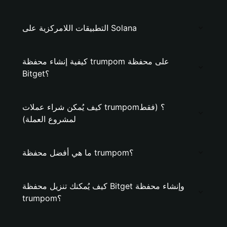
التطبيقات اللامركزية على Solana
كيفية إنشاء محفظة trumpom على محفظة
Bitget؟
كيف يُمكن شراء عملات trumpom؟ (فقط
لمشروع العملة)
ما هي أفضل محفظة trumpom؟
كيف يُمكنك تنزيل محفظة Bitget وإنشاء محفظة
trumpom؟