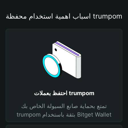
أسباب أهمية استخدام محفظة trumpom
احتفظ بعملات trumpom
تمتع بحماية صانع السيولة الخاص بك
trumpom بثقة باستخدام Bitget Wallet