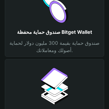
صندوق حماية محفظة Bitget Wallet
صندوق حماية بقيمة 300 مليون دولار لحماية
أصولك ومعاملاتك.