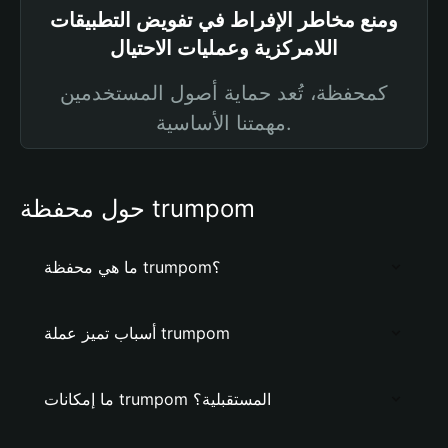
ومنع مخاطر الإفراط في تفويض التطبيقات
اللامركزية وعمليات الاحتيال
كمحفظة، تُعد حماية أصول المستخدمين
مهمتنا الأساسية.
حول محفظة trumpom
ما هي محفظة trumpom؟
أسباب تميز عملة trumpom
ما إمكانات trumpom المستقبلية؟