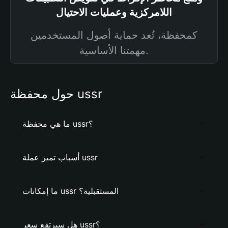
اللامركزية وعمليات الاحتيال
كمحفظة، تُعد حماية أصول المستخدمين
مهمتنا الأساسية.
حول محفظة ussr
ما هي محفظة ussr؟
أسباب تميز عملة ussr
ما إمكانات ussr المستقبلية؟
هل سيرتفع سعر ussr؟