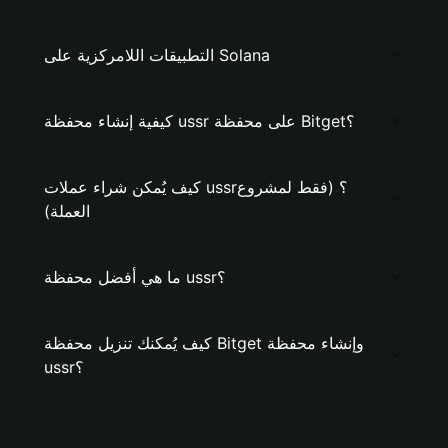
التطبيقات اللامركزية على Solana
كيفية إنشاء محفظة ussr على محفظة Bitget؟
كيف يُمكن شراء عملات ussr؟ (فقط لمشروع
العملة)
ما هي أفضل محفظة ussr؟
كيف يُمكنك تنزيل محفظة Bitget وإنشاء محفظة
ussr؟