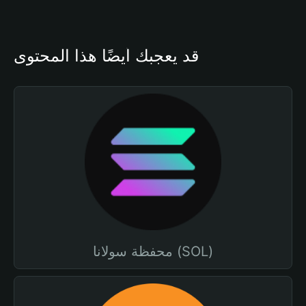
قد يعجبك أيضًا هذا المحتوى
محفظة سولانا (SOL)