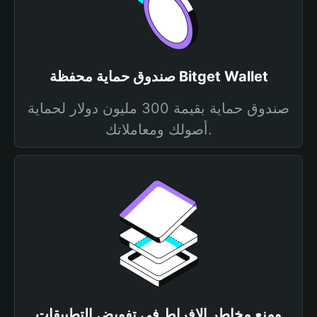
صندوق حماية محفظة Bitget Wallet
صندوق حماية بقيمة 300 مليون دولار لحماية
أصولك ومعاملاتك.
ومنع مخاطر الإفراط في تفويض التطبيقات