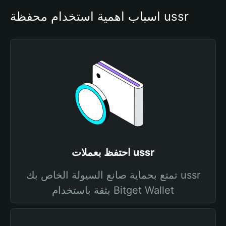
أسباب أهمية استخدام محفظة ussr
احتفظ بعملات ussr
تمتع بحماية صانع السيولة الخاص بك ussr
بثقة باستخدام Bitget Wallet