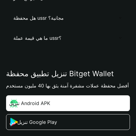
هل محفظة ussr مجانية؟
ما هي قيمة عملة ussr؟
تنزيل تطبيق محفظة Bitget Wallet
أفضل محفظة عملات مشفرة آمنة يثق بها 40 مليون مستخدم
تنزيل Android APK
تنزيل من Google Play