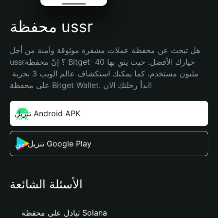
محفظة ussr
هل تبحث عن محفظة عملات مشفرة موثوقة وآمنة من أجل 
ussr؟ إنّ محفظة Bitget خيارك الأفضل. حيث يثق بها 40 
مليون مستخدم، كما يمكنك استكشاف عالم الويب 3 بحرية 
على محفظة Bitget Wallet. ابدأ رحلتك الآن!
تنزيل Android APK
تنزيل من Google Play
الأسئلة الشائعة
تبادل على محفظة Solana