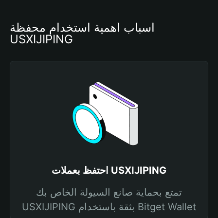
أسباب أهمية استخدام محفظة 
USXIJIPING
احتفظ بعملات USXIJIPING
تمتع بحماية صانع السيولة الخاص بك
USXIJIPING بثقة باستخدام Bitget Wallet