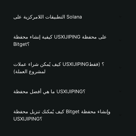
التطبيقات اللامركزية على Solana
كيفية إنشاء محفظة USXIJIPING على محفظة
Bitget؟
كيف يُمكن شراء عملات USXIJIPING؟ (فقط
لمشروع العملة)
ما هي أفضل محفظة USXIJIPING؟
كيف يُمكنك تنزيل محفظة Bitget وإنشاء محفظة
USXIJIPING؟