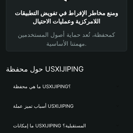
ومنع مخاطر الإفراط في تفويض التطبيقات
اللامركزية وعمليات الاحتيال
كمحفظة، تُعد حماية أصول المستخدمين
مهمتنا الأساسية.
حول محفظة USXIJIPING
ما هي محفظة USXIJIPING؟
أسباب تميز عملة USXIJIPING
ما إمكانات USXIJIPING المستقبلية؟