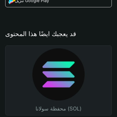
تنزيل من Google Play
قد يعجبك أيضًا هذا المحتوى
محفظة سولانا (SOL)