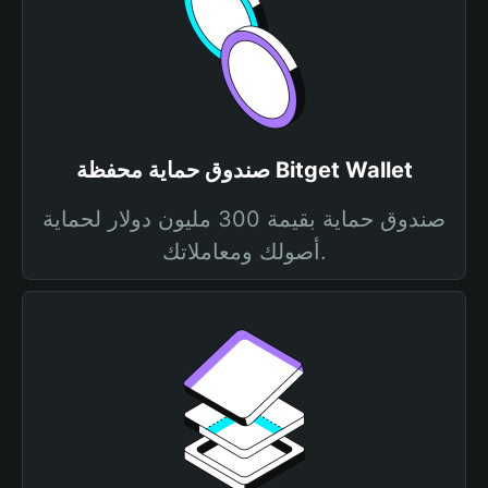
صندوق حماية محفظة Bitget Wallet
صندوق حماية بقيمة 300 مليون دولار لحماية
أصولك ومعاملاتك.