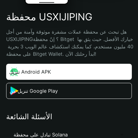
محفظة USXIJIPING
هل تبحث عن محفظة عملات مشفرة موثوقة وآمنة من أجل 
USXIJIPING؟ إنّ محفظة Bitget خيارك الأفضل. حيث يثق بها 
40 مليون مستخدم، كما يمكنك استكشاف عالم الويب 3 بحرية 
على محفظة Bitget Wallet. ابدأ رحلتك الآن!
تنزيل Android APK
تنزيل من Google Play
الأسئلة الشائعة
تبادل على محفظة Solana