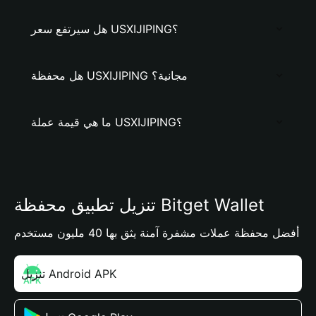
هل سيرتفع سعر USXIJIPING؟
هل محفظة USXIJIPING مجانية؟
ما هي قيمة عملة USXIJIPING؟
تنزيل تطبيق محفظة Bitget Wallet
أفضل محفظة عملات مشفرة آمنة يثق بها 40 مليون مستخدم
تنزيل Android APK