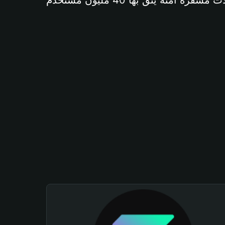
آمنة يثق بها 40 مليون مستخدم