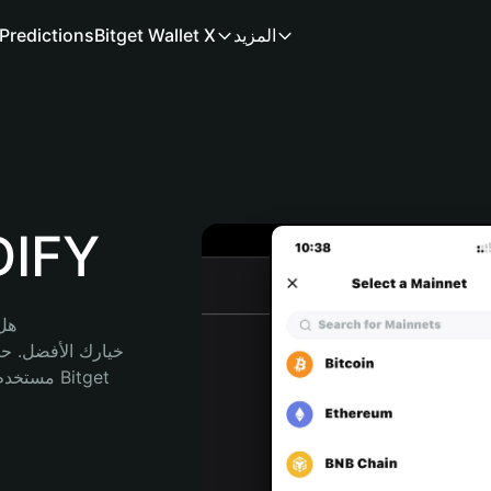
المزيد
Bitget Wallet X
Predictions
محفظة
هل