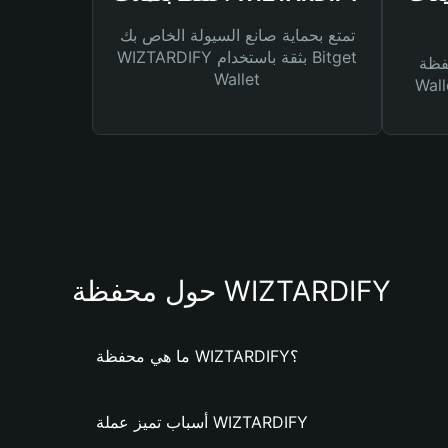
تمتع بحماية صانع السيولة الخاص بك
WIZTARDIFY بثقة باستخدام Bitget
Bitg
Wallet
 لك أنواع مختلفة من
حول محفظة WIZTARDIFY
ما هي محفظة WIZTARDIFY؟
أسباب تميز عملة WIZTARDIFY