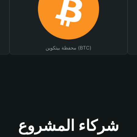
محفظة بيتكوين (BTC)
شركاء المشروع