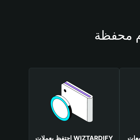
WIZTARDI
احتفظ بعملات WIZTARDIFY