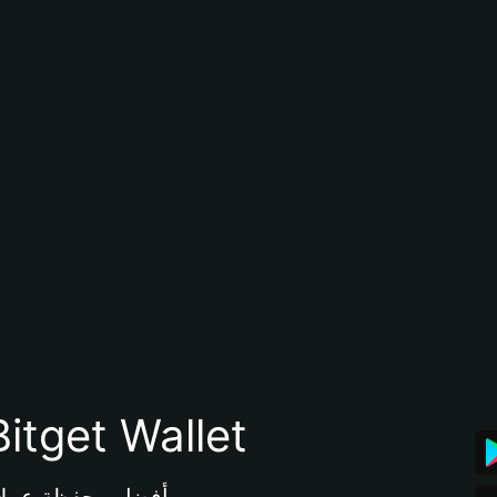
تنزيل تطبيق محفظة tget Wallet