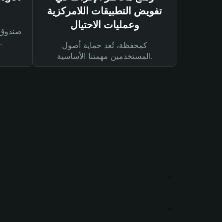
تفويض التطبيقات اللامركزية
وعمليات الاحتيال
لحماية أصولك ومعاملاتك.
كمحفظة، تُعد حماية أصول
المستخدمين مهمتنا الأساسية.