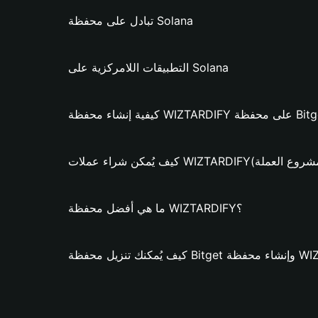
تبادل على محفظة Solana
التطبيقات اللامركزية على Solana
WIZTARDIF؟ (فقط لمشروع العملة)
ما هي أفضل محفظة WIZTARDIFY؟