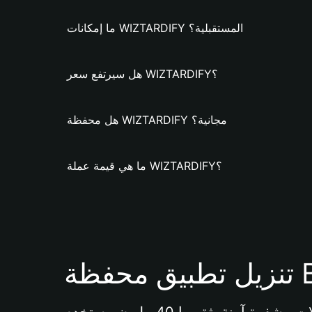
ما إمكانات WIZTARDIFY المستقبلية؟
هل سيرتفع سعر WIZTARDIFY؟
هل محفظة WIZTARDIFY مجانية؟
ما هي قيمة عملة WIZTARDIFY؟
Bi 