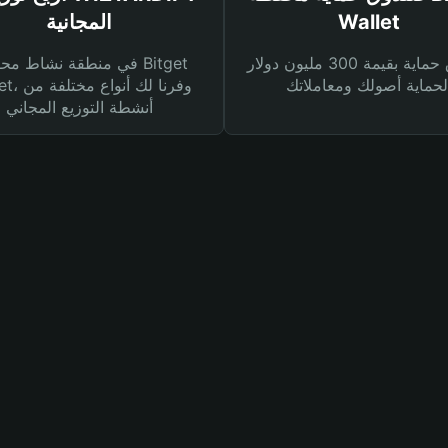
Wallet
المجانية
صندوق حماية بقيمة 300 مليون دولار
في منطقة نشاط محفظة et
Wallet، وفرنا
أنشطة التوزيع المجاني